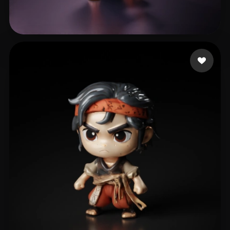
Ansel Wong
492 curtidas