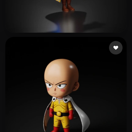
박 경민
178 curtidas