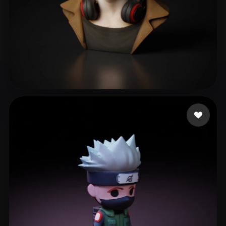
Hugo Danillo
109 curtidas