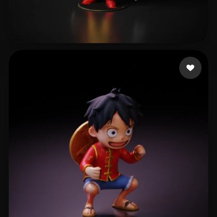
Jones Jemail
470 curtidas