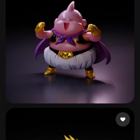
prismi
271 curtidas