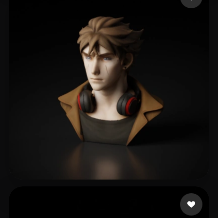
Hugo Danillo
109 curtidas