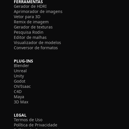
FERRAMENTAS
Gerador de HDRI
Aprimorador de imagens
Vetor para 3D
Remix de imagem
Gerador de texturas
Pesquisa Rodin
Editor de malhas
Visualizador de modelos
Conversor de formatos
PLUG-INS
Blender
Unreal
Unity
Godot
OV/Isaac
C4D
Maya
3D Max
LEGAL
Termos de Uso
Política de Privacidade