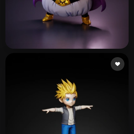
prismi
271 curtidas