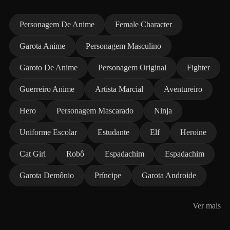
Personagem De Anime
Female Character
Garota Anime
Personagem Masculino
Garoto De Anime
Personagem Original
Fighter
Guerreiro Anime
Artista Marcial
Aventureiro
Hero
Personagem Mascarado
Ninja
Uniforme Escolar
Estudante
Elf
Heroine
Cat Girl
Robô
Espadachim
Espadachim
Garota Demônio
Príncipe
Garota Androide
Ver mais