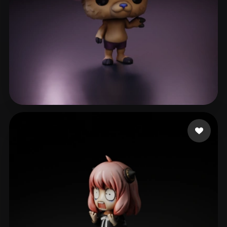
Taylor Poppia
42 curtidas