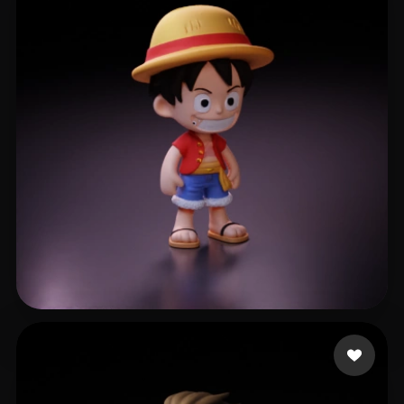
797 点赞
gzpy xing