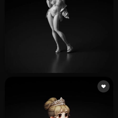
358 点赞
eEhyQx