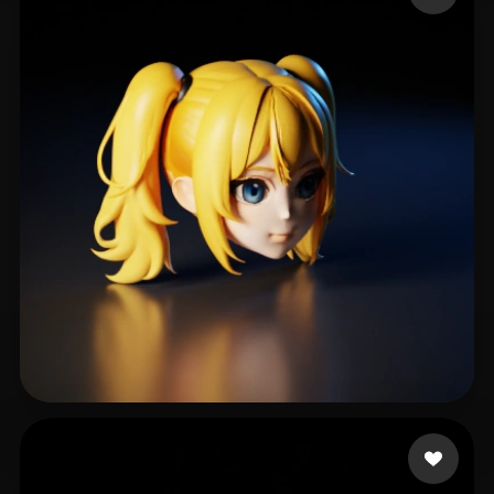
201 点赞
Andrew Diaz