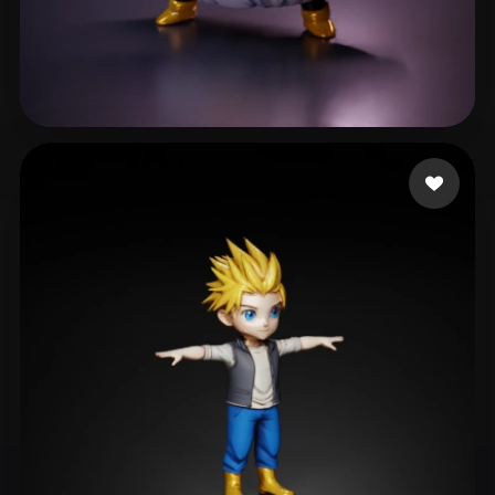
271 点赞
prismi