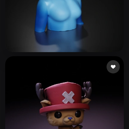
18 点赞
jo sh