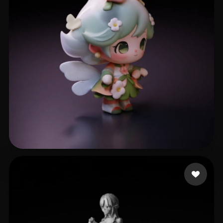
409 点赞
x