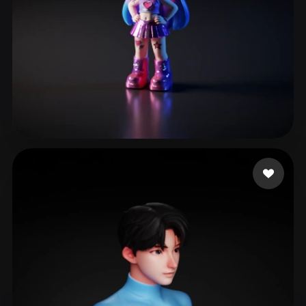
191 点赞
eEhyQx