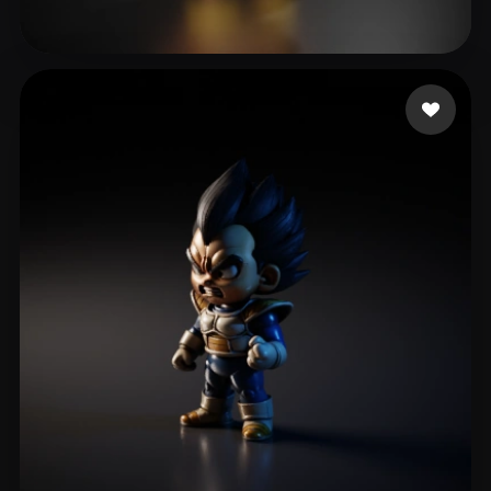
313 点赞
66