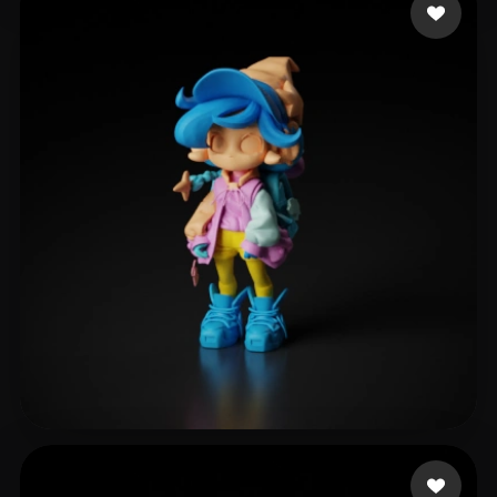
61 点赞
eEhyQx