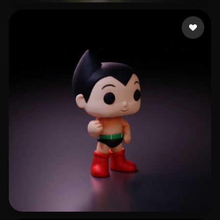
景
109 点赞