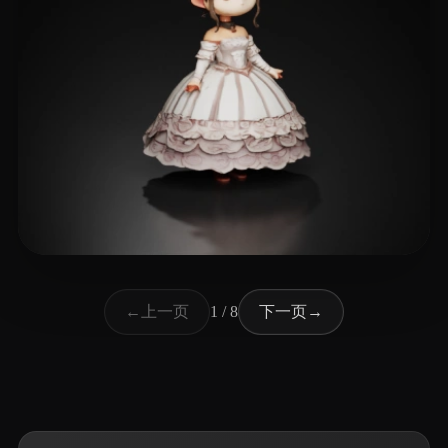
250 点赞
Ludashov Anton
上一页
下一页
←
1 / 8
→