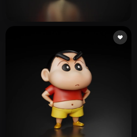
48 点赞
2067633083@qq.com