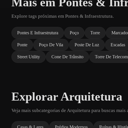
Mais em Pontes & Infr
Explore tags próximas em Pontes & Infraestrutura.
Pontes E Infraestrutura
Poço
Torre
Marcado
Ponte
Poço De Vila
Poste De Luz
Escadas
Street Utility
Cone De Trânsito
Torre De Telecom
Explorar Arquitetura
Veja mais subcategorias de Arquitetura para buscas mais 
Casas & Lares
Prédios Modernos
Ruínas & Histó