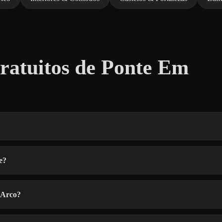
atuitos de Ponte Em
e?
 Arco?