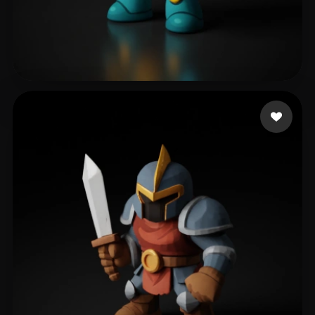
Mendes Calheiros Pon
52 curtidas