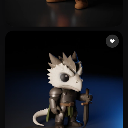
varela eduardo
229 curtidas