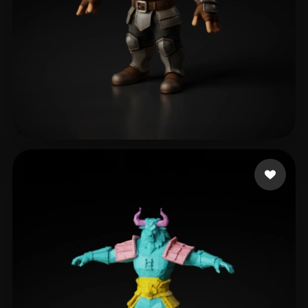
Bonato Bruno
106 curtidas