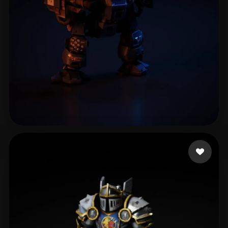
Woody
15 curtidas