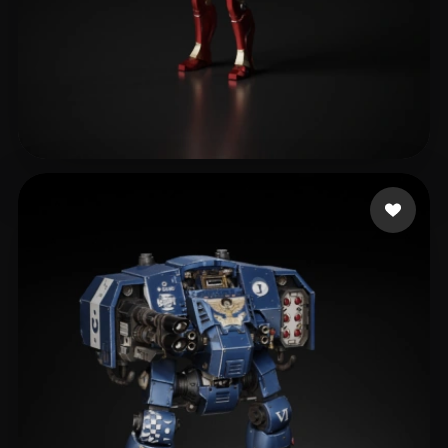
Robles Camilo
358 curtidas