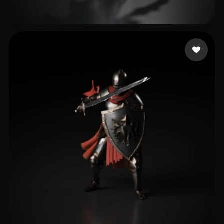
Batista Bruno
268 curtidas