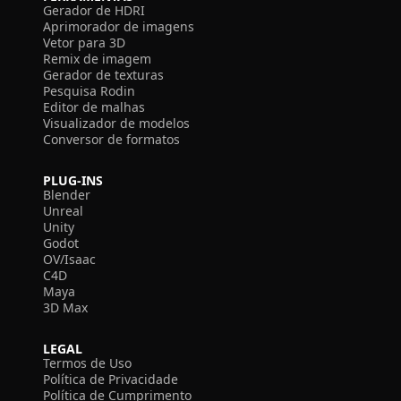
Gerador de HDRI
Aprimorador de imagens
Vetor para 3D
Remix de imagem
Gerador de texturas
Pesquisa Rodin
Editor de malhas
Visualizador de modelos
Conversor de formatos
PLUG-INS
Blender
Unreal
Unity
Godot
OV/Isaac
C4D
Maya
3D Max
LEGAL
Termos de Uso
Política de Privacidade
Política de Cumprimento