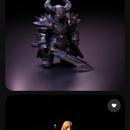
Vallieres Pierce
200 curtidas