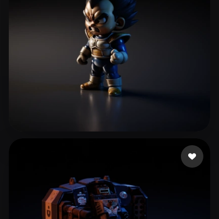
FAba
110 curtidas