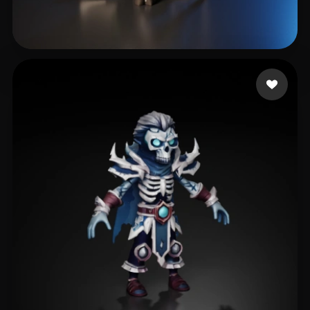
Gregorio Maxwell
185 curtidas