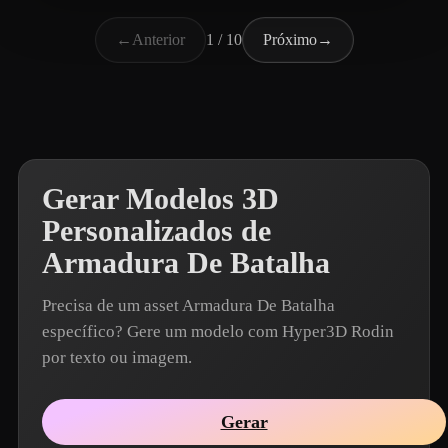
larthur77
221 curtidas
←
Anterior
1 / 10
Próximo
→
Gerar Modelos 3D
Personalizados de
Armadura De Batalha
Precisa de um asset Armadura De Batalha
específico? Gere um modelo com Hyper3D Rodin
por texto ou imagem.
Gerar