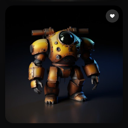
frefrefre
170 curtidas