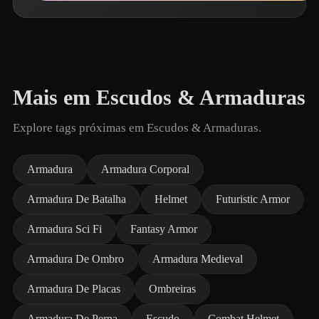
Mais em Escudos & Armaduras
Explore tags próximas em Escudos & Armaduras.
Armadura
Armadura Corporal
Armadura De Batalha
Helmet
Futuristic Armor
Armadura Sci Fi
Fantasy Armor
Armadura De Ombro
Armadura Medieval
Armadura De Placas
Ombreiras
Armadura De Perna
Escudo
Combat Helmet