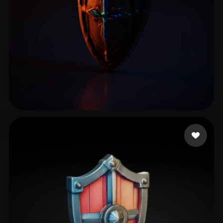
Grabowy Radosław
10 curtidas