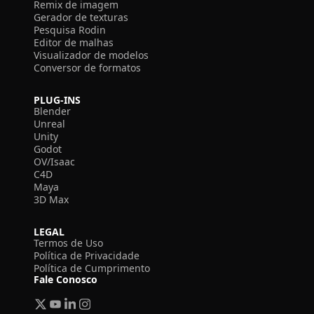
Remix de imagem
Gerador de texturas
Pesquisa Rodin
Editor de malhas
Visualizador de modelos
Conversor de formatos
PLUG-INS
Blender
Unreal
Unity
Godot
OV/Isaac
C4D
Maya
3D Max
LEGAL
Termos de Uso
Política de Privacidade
Política de Cumprimento
Fale Conosco