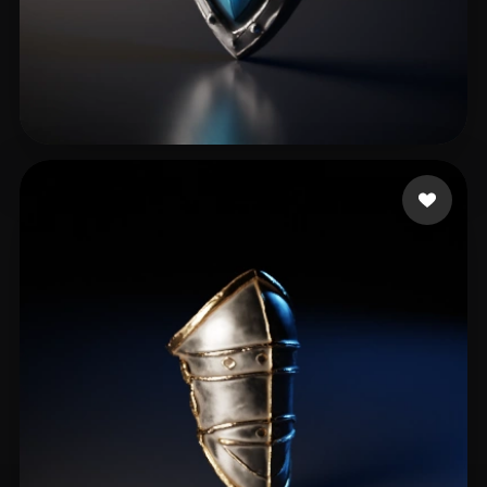
Patron
17 curtidas