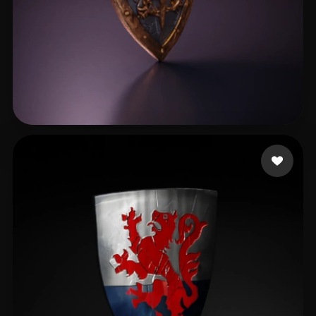
Bloszyk Dominik
18 curtidas