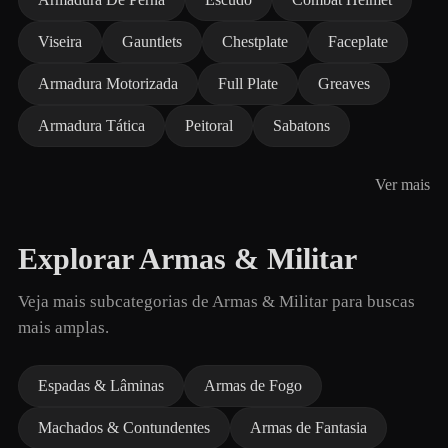
Viseira
Gauntlets
Chestplate
Faceplate
Armadura Motorizada
Full Plate
Greaves
Armadura Tática
Peitoral
Sabatons
Ver mais
Explorar Armas & Militar
Veja mais subcategorias de Armas & Militar para buscas
mais amplas.
Espadas & Lâminas
Armas de Fogo
Machados & Contundentes
Armas de Fantasia