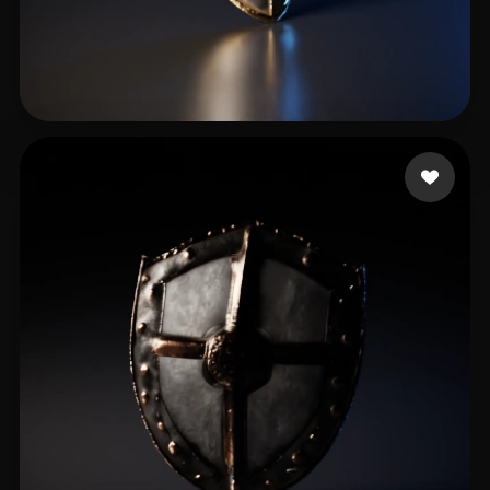
Muse Prompt
9 curtidas