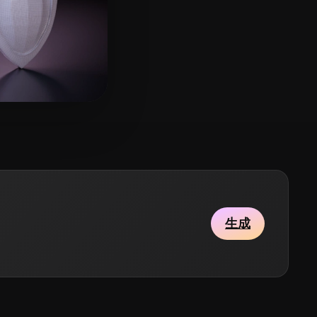
19 点赞
y
生成