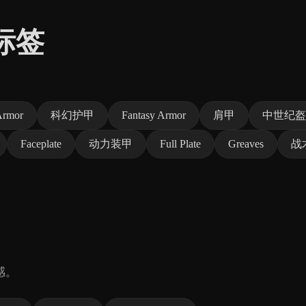
标签
。
 Armor
科幻护甲
Fantasy Armor
肩甲
中世纪盔
Faceplate
动力装甲
Full Plate
Greaves
战
感。