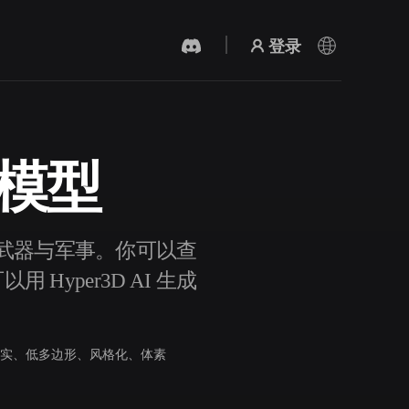
登录
D 模型
AI 视频生成器
用 AI 从文字或图片创作视频。
分类为 武器与军事。你可以查
Hyper3D AI 生成
实、低多边形、风格化、体素
3D 网格 편집기