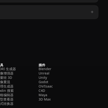
工具
插件
DRI 生成器
Blender
图像增强器
Unreal
量转 3D
Unity
图像重混
Godot
纹理生成器
OV/Isaac
odin 搜索
C4D
网格编辑器
Maya
模型查看器
3D Max
格式转换器