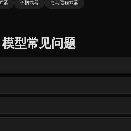
武器
长柄武器
弓与远程武器
d 3D 模型常见问题