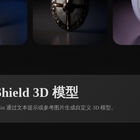
 点赞
9 点赞
drs
Wood
hield 3D 模型
3D Rodin 通过文本提示或参考图片生成自定义 3D 模型。