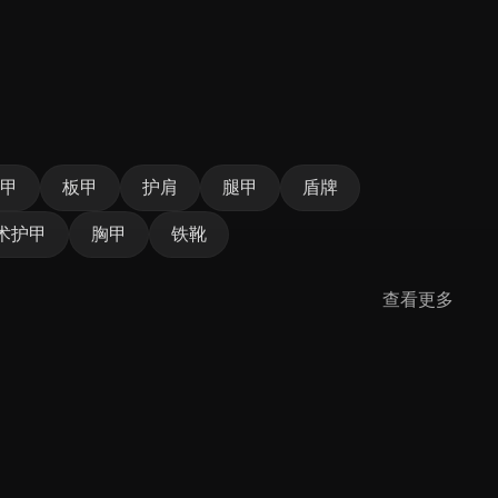
甲
板甲
护肩
腿甲
盾牌
术护甲
胸甲
铁靴
查看更多