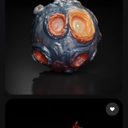
Rabbani Mohammad
42 curtidas