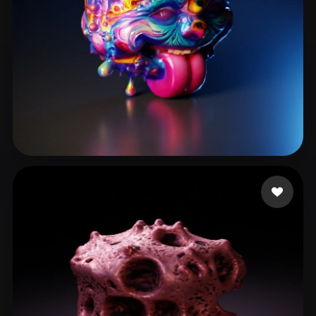
ererererer
23 curtidas