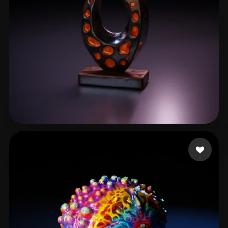
Carlon Loyal
16 curtidas