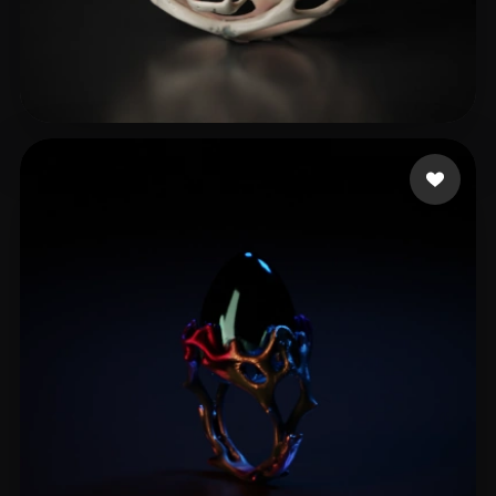
Tay Brandon
26 curtidas