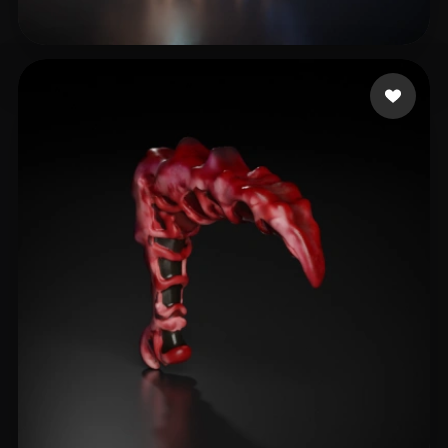
Heineman Joshua
15 curtidas