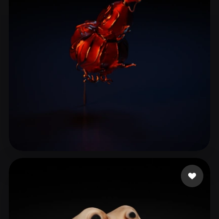
Woody
5 curtidas