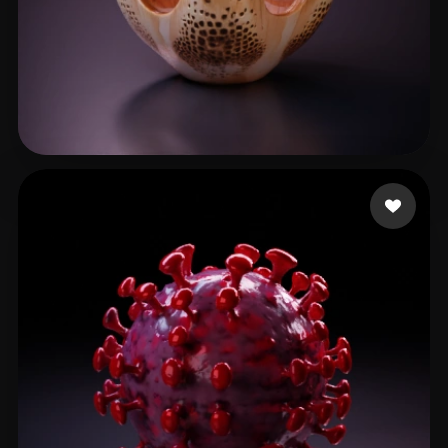
Ashoka74
9 curtidas