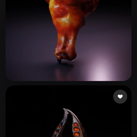
Tina Yang
6 curtidas