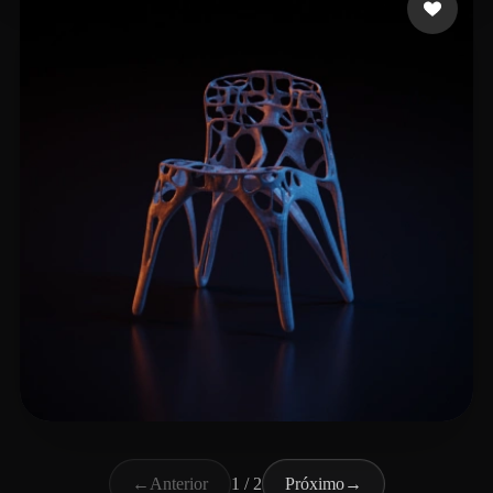
Travis
15 curtidas
←
Anterior
1 / 2
Próximo
→