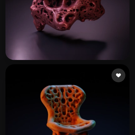
32d23d23d23d
16 curtidas