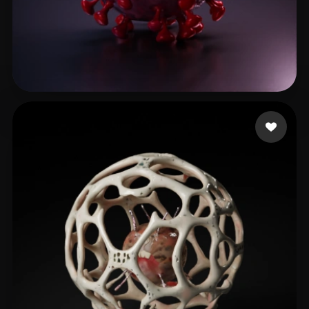
Garrett Nathaniel
16 curtidas