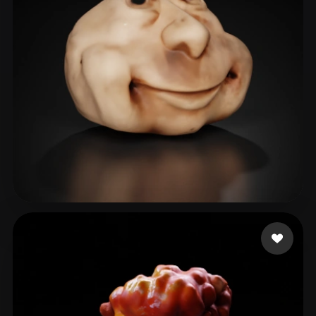
bobby bob
35 curtidas