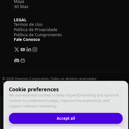
Maya
3D Max
LEGAL
Termos de Uso
Política de Privacidade
Política de Cumprimento
Fale Conosco
© 2026 Deemos Corporation. Todos os direitos reservados
Termos de Uso
Política de Privacidade
Política de Cumprimento
Português
Cookie preferences
We use essential cookies to keep Hyper3D working and optional
cookies to understand usage, improve the experience, and
support relevant marketing.
Accept all