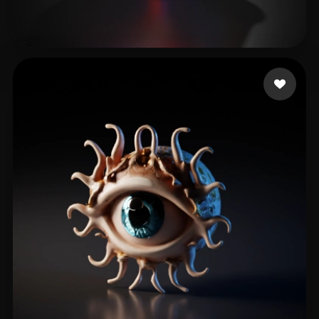
Böhmisch Christian
11 curtidas