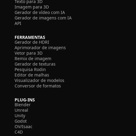
Texto para 3D
Imagem para 3D
Gerador de vídeo com IA
Gerador de imagens com IA
API
FERRAMENTAS
Gerador de HDRI
Aprimorador de imagens
Vetor para 3D
Remix de imagem
Gerador de texturas
Pesquisa Rodin
Editor de malhas
Visualizador de modelos
Conversor de formatos
PLUG-INS
Blender
Unreal
Unity
Godot
OV/Isaac
C4D