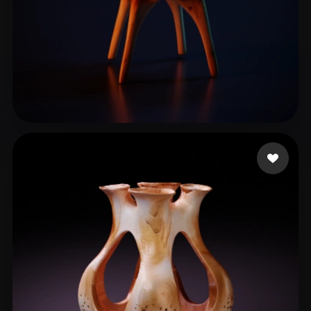
Sideri Katerina
8 curtidas