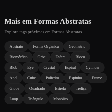
Mais em Formas Abstratas
Explore tags próximas em Formas Abstratas.
Abstrato
Forma Orgânica
Geometric
Biomórfico
Orbe
Esfera
Bloco
Blob
Eye
Crystal
Espiral
Cylinder
Anel
Cube
Poliedro
Espinho
Frame
Globe
Quadrado
Estrela
Treliça
Loop
Triângulo
Monólito