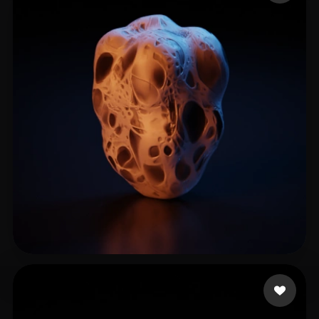
杨 毅
10 beğeni