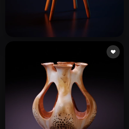
Sideri Katerina
8 beğeni