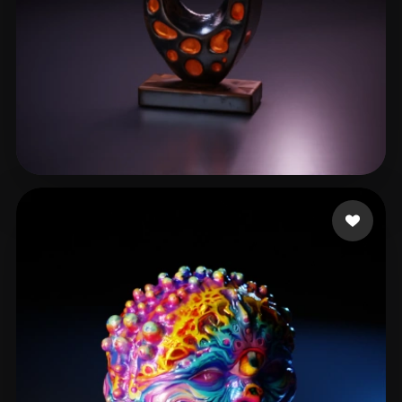
Carlon Loyal
16 beğeni