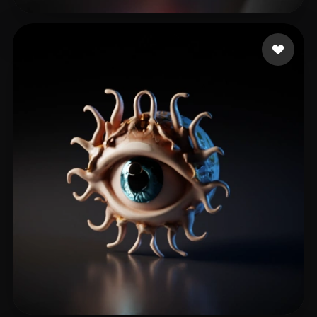
Böhmisch Christian
11 beğeni