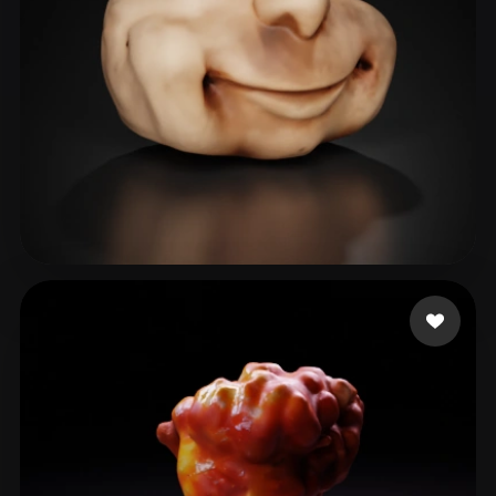
bobby bob
35 beğeni