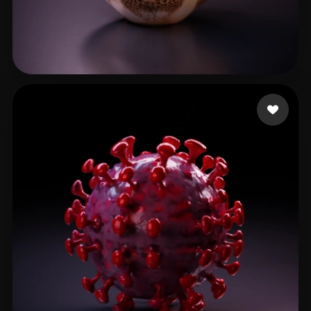
Ashoka74
9 beğeni