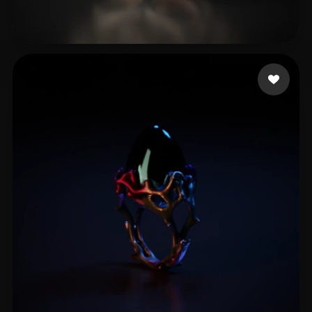
Tay Brandon
26 beğeni