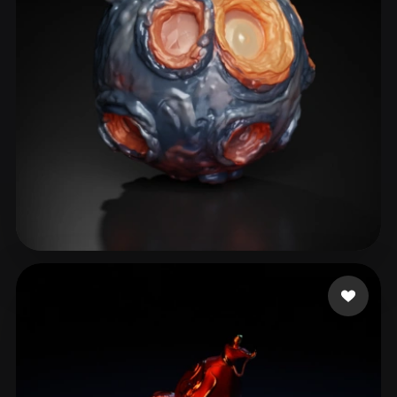
Rabbani Mohammad
42 beğeni