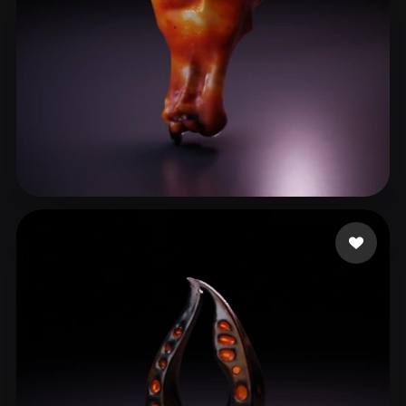
Tina Yang
6 beğeni