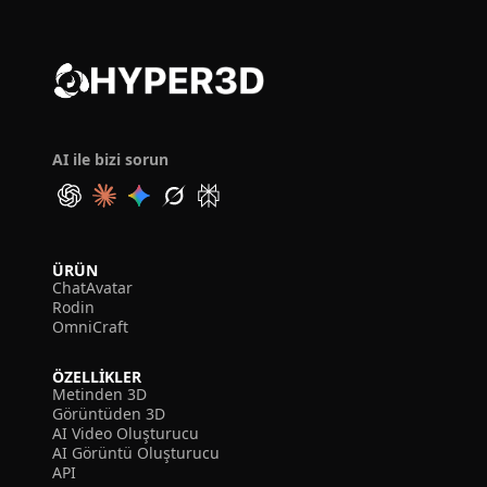
AI ile bizi sorun
ÜRÜN
ChatAvatar
Rodin
OmniCraft
ÖZELLIKLER
Metinden 3D
Görüntüden 3D
AI Video Oluşturucu
AI Görüntü Oluşturucu
API