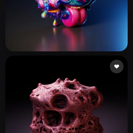
ererererer
23 beğeni