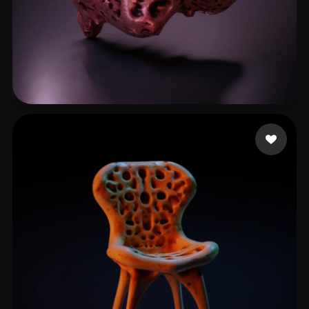
32d23d23d23d
16 beğeni