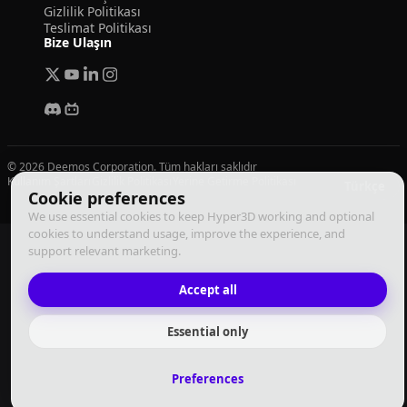
Gizlilik Politikası
Teslimat Politikası
Bize Ulaşın
© 2026 Deemos Corporation. Tüm hakları saklıdır
Kullanım Şartları
Gizlilik Politikası
Yerine Getirme Politikası
Türkçe
Cookie preferences
We use essential cookies to keep Hyper3D working and optional
cookies to understand usage, improve the experience, and
support relevant marketing.
Accept all
Essential only
Preferences