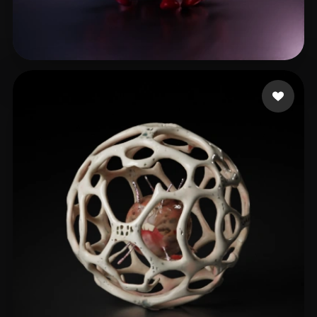
Garrett Nathaniel
16 beğeni