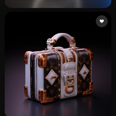
Bartz Bernard
10 curtidas