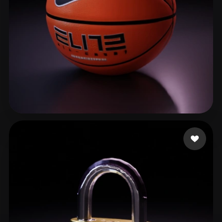
CHAN KIN FUNG 1C(1)
254 curtidas