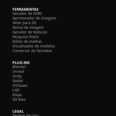
FERRAMENTAS
Gerador de HDRI
Aprimorador de imagens
Vetor para 3D
Remix de imagem
Gerador de texturas
Pesquisa Rodin
Editor de malhas
Visualizador de modelos
Conversor de formatos
PLUG-INS
Blender
Unreal
Unity
Godot
OV/Isaac
C4D
Maya
3D Max
LEGAL
Termos de Uso