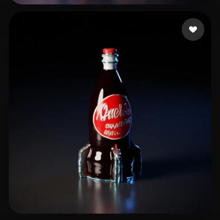
Patrickkkk
12 curtidas