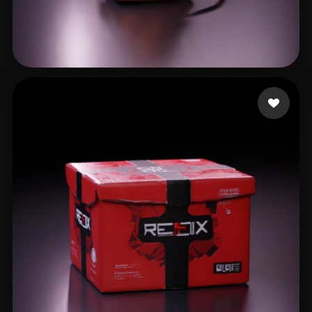
Patrickkkk
13 curtidas