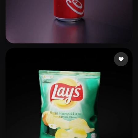
Games Orion
77 curtidas