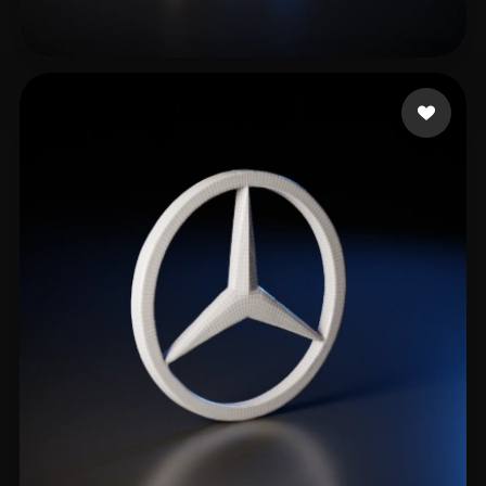
Pham Minh
19 curtidas