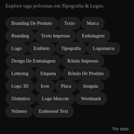
Explore tags próximas em Tipografia & Logos.
Branding De Produto
Texto
Marca
Branding
Texto Impresso
Embalagem
Logo
Emblem
Tipografia
Logomarca
Design De Embalagem
Rótulo Impresso
Lettering
Etiqueta
Rótulo De Produto
Logo 3D
Icon
Placa
Insignia
Distintivo
Logo Mascote
Wordmark
Número
Embossed Text
Ver mais