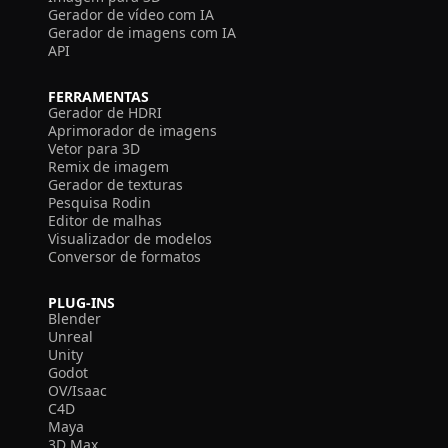
Gerador de vídeo com IA
Gerador de imagens com IA
API
FERRAMENTAS
Gerador de HDRI
Aprimorador de imagens
Vetor para 3D
Remix de imagem
Gerador de texturas
Pesquisa Rodin
Editor de malhas
Visualizador de modelos
Conversor de formatos
PLUG-INS
Blender
Unreal
Unity
Godot
OV/Isaac
C4D
Maya
3D Max