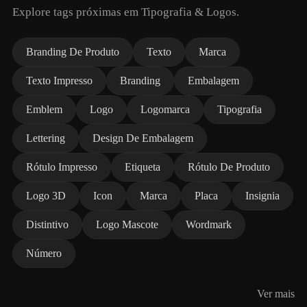
Explore tags próximas em Tipografia & Logos.
Branding De Produto
Texto
Marca
Texto Impresso
Branding
Embalagem
Emblem
Logo
Logomarca
Tipografia
Lettering
Design De Embalagem
Rótulo Impresso
Etiqueta
Rótulo De Produto
Logo 3D
Icon
Marca
Placa
Insignia
Distintivo
Logo Mascote
Wordmark
Número
Ver mais