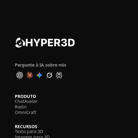
Pergunte à IA sobre nós
PRODUTO
ChatAvatar
Rodin
OmniCraft
RECURSOS
Texto para 3D
Imagem para 3D