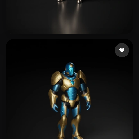
Singh Sunny
35 curtidas