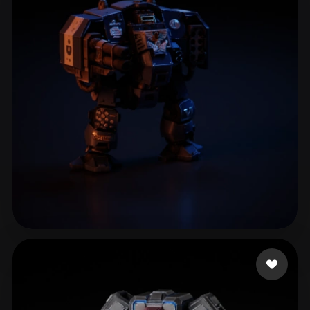
Woody
15 curtidas