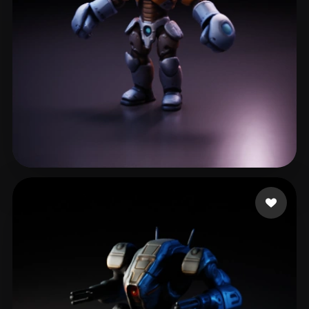
Simon Norbert
88 curtidas