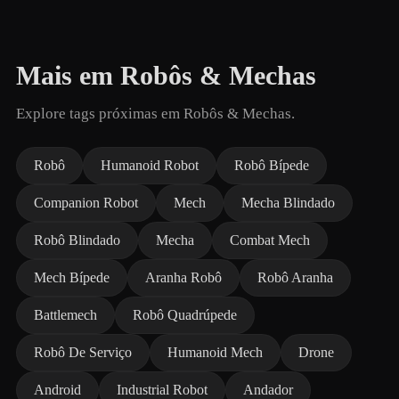
Mais em Robôs & Mechas
Explore tags próximas em Robôs & Mechas.
Robô
Humanoid Robot
Robô Bípede
Companion Robot
Mech
Mecha Blindado
Robô Blindado
Mecha
Combat Mech
Mech Bípede
Aranha Robô
Robô Aranha
Battlemech
Robô Quadrúpede
Robô De Serviço
Humanoid Mech
Drone
Android
Industrial Robot
Andador