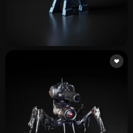
Nykänen Lauri
14 curtidas