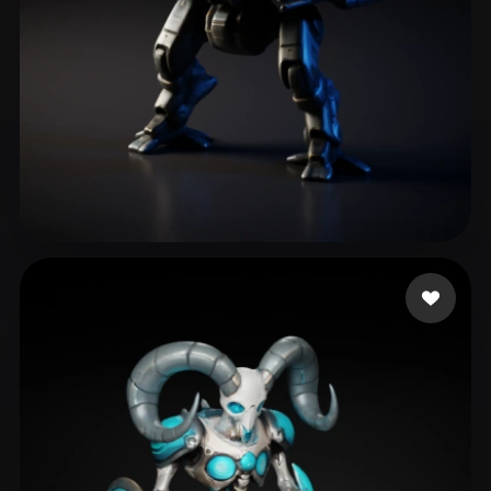
Bisanda Joseph
165 curtidas