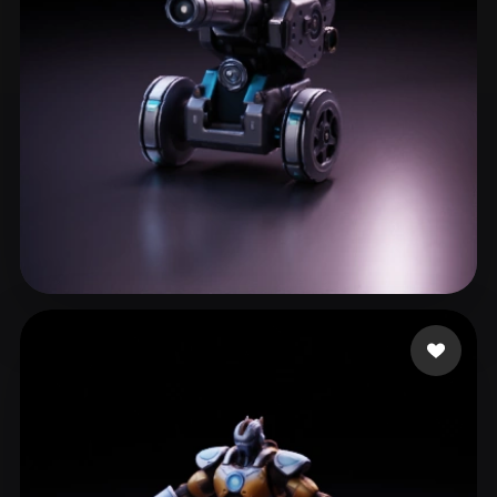
LINGTIAN
164 curtidas