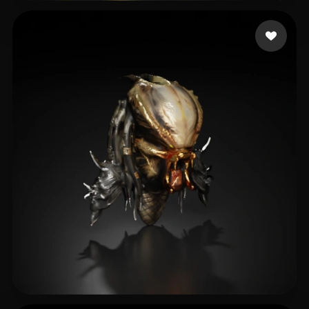
Gunes Harun
8 curtidas