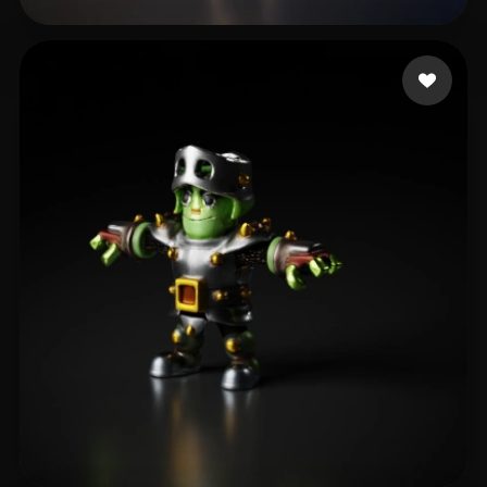
Drab Alex
16 curtidas