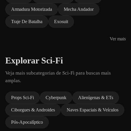
Armadura Motorizada
Mecha Andador
Traje De Batalha
Exosuit
Ver mais
Explorar Sci-Fi
Veja mais subcategorias de Sci-Fi para buscas mais
amplas.
Props Sci-Fi
Cyberpunk
Alienígenas & ETs
Ciborgues & Androides
Naves Espaciais & Veículos
Pós-Apocalíptico