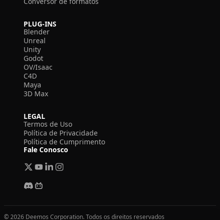
Conversor de formatos
PLUG-INS
Blender
Unreal
Unity
Godot
OV/Isaac
C4D
Maya
3D Max
LEGAL
Termos de Uso
Política de Privacidade
Política de Cumprimento
Fale Conosco
© 2026 Deemos Corporation. Todos os direitos reservados