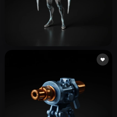
99 Xero
60 curtidas