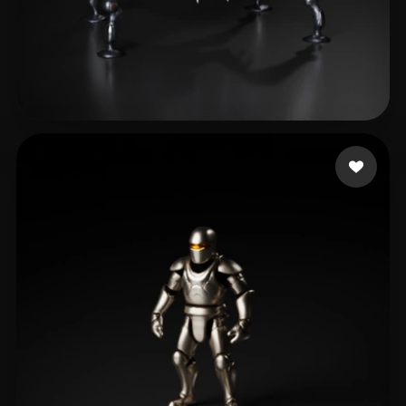
Domo!
41 curtidas