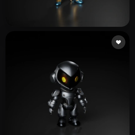
Gokul Sibi
18 curtidas