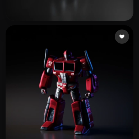
Hammer Tom
9 curtidas