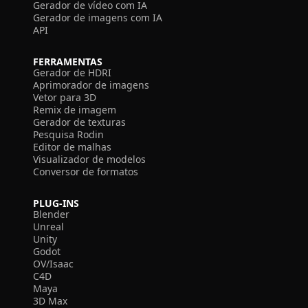
Gerador de vídeo com IA
Gerador de imagens com IA
API
FERRAMENTAS
Gerador de HDRI
Aprimorador de imagens
Vetor para 3D
Remix de imagem
Gerador de texturas
Pesquisa Rodin
Editor de malhas
Visualizador de modelos
Conversor de formatos
PLUG-INS
Blender
Unreal
Unity
Godot
OV/Isaac
C4D
Maya
3D Max