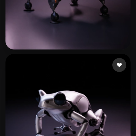
Junior4444
47 curtidas