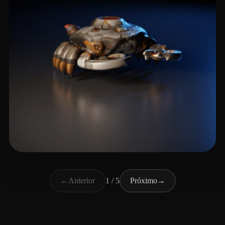
Patel Musa
4 curtidas
←
Anterior
1 / 5
Próximo
→