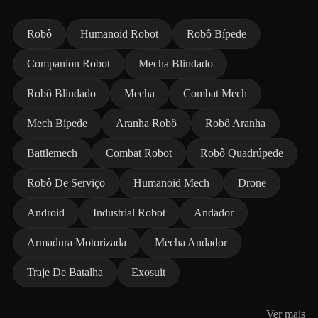
Robô
Humanoid Robot
Robô Bípede
Companion Robot
Mecha Blindado
Robô Blindado
Mecha
Combat Mech
Mech Bípede
Aranha Robô
Robô Aranha
Battlemech
Combat Robot
Robô Quadrúpede
Robô De Serviço
Humanoid Mech
Drone
Android
Industrial Robot
Andador
Armadura Motorizada
Mecha Andador
Traje De Batalha
Exosuit
Ver mais