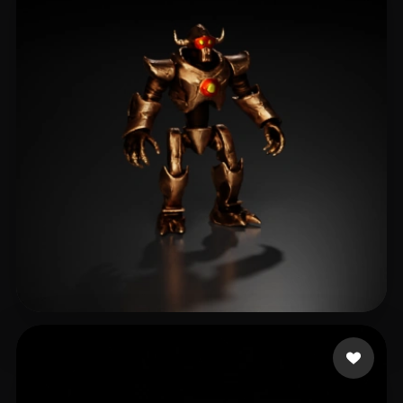
Arora Jatinder
6 curtidas