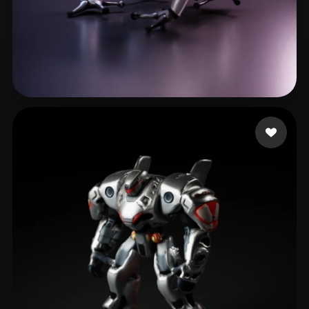
Creative Kerb
25 curtidas