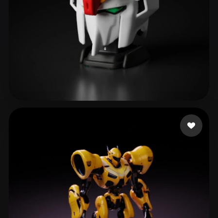
森谷 結斗
154 curtidas