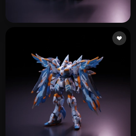
Esca L
14 curtidas