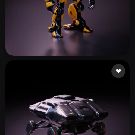
Zaid
87 curtidas