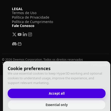
LEGAL
Termos de Uso
Política de Privacidade
Política de Cumprimento
Fale Conosco
© 2026 Deemos Corporation. Todos os direitos reservados
Termos de Uso
Política de Privacidade
Política de Cumprimento
Português
Cookie preferences
We use essential cookies to keep Hyper3D working and optional
cookies to understand usage, improve the experience, and
support relevant marketing.
Accept all
Essential only