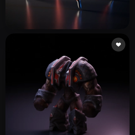
Ellim Timothi
25 curtidas