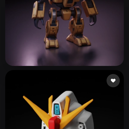
Smoke Fran
236 curtidas