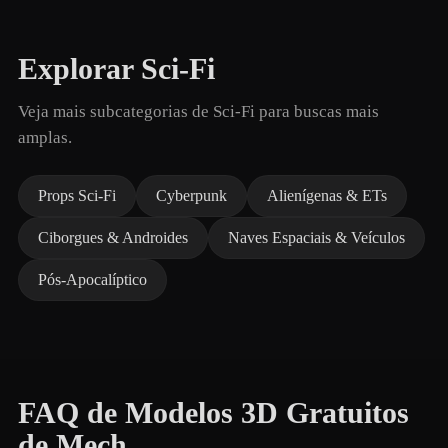
Explorar Sci-Fi
Veja mais subcategorias de Sci-Fi para buscas mais
amplas.
Props Sci-Fi
Cyberpunk
Alienígenas & ETs
Ciborgues & Androides
Naves Espaciais & Veículos
Pós-Apocalíptico
FAQ de Modelos 3D Gratuitos
de Mech