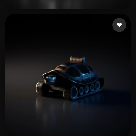
GLORY SQUARE
10 curtidas