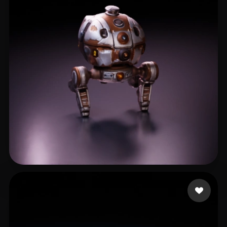
Sheckler Michael
4 curtidas