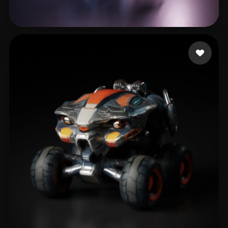
Wroblewski Paul
30 curtidas