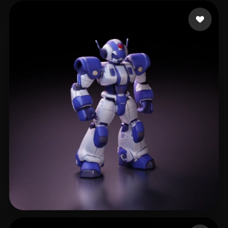
AJ
6 curtidas
Idris Ahmed
28 curtidas