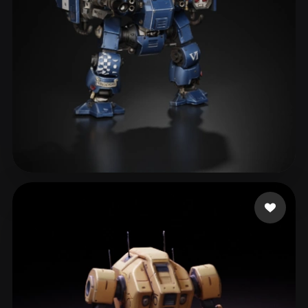
eEhyQx
313 curtidas