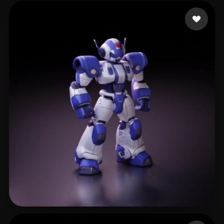
AJ
6 Likes
Idris Ahmed
28 Likes