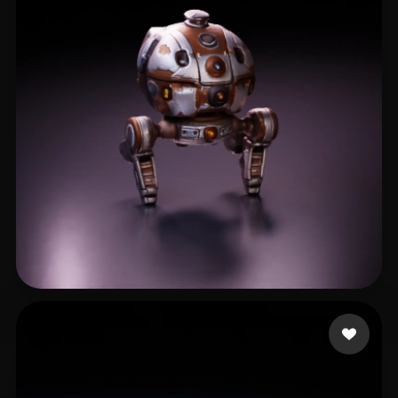
Sheckler Michael
4 Likes