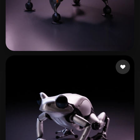
Junior4444
47 Likes