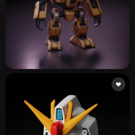
Smoke Fran
236 Likes