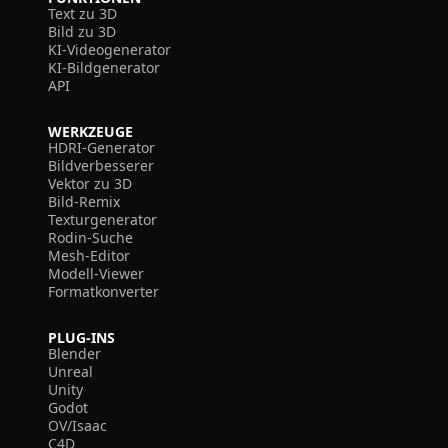
Text zu 3D
Bild zu 3D
KI-Videogenerator
KI-Bildgenerator
API
WERKZEUGE
HDRI-Generator
Bildverbesserer
Vektor zu 3D
Bild-Remix
Texturgenerator
Rodin-Suche
Mesh-Editor
Modell-Viewer
Formatkonverter
PLUG-INS
Blender
Unreal
Unity
Godot
OV/Isaac
C4D