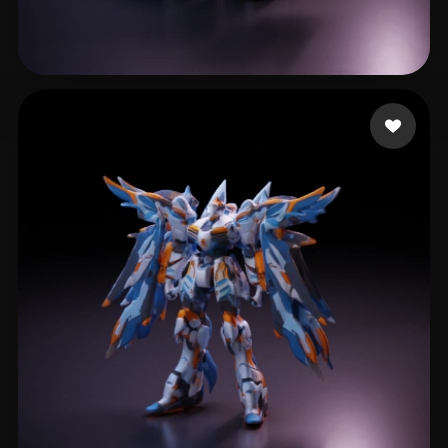
Esca L
14 Likes