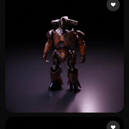
DSFSDG
8 Likes