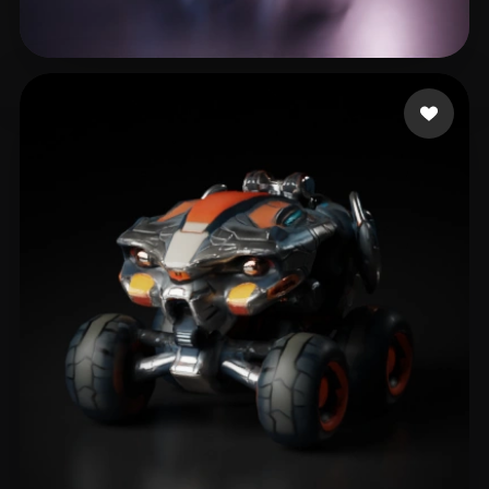
Wroblewski Paul
30 Likes