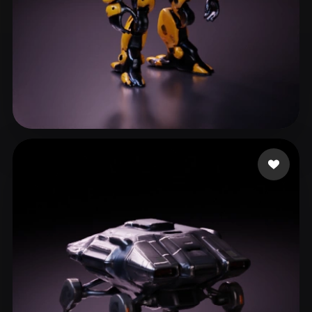
Zaid
87 Likes