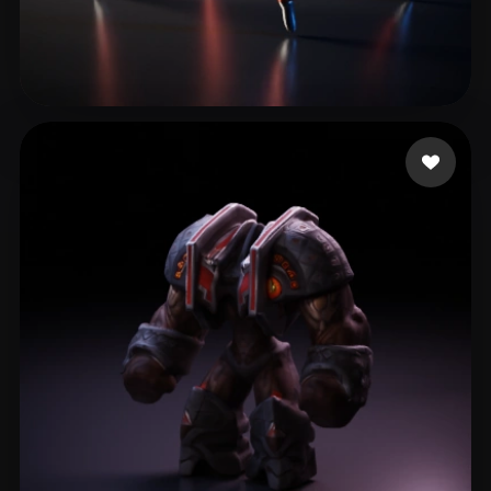
Ellim Timothi
25 Likes