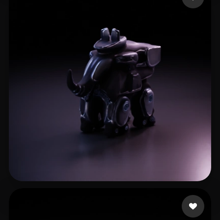
Sven Varg
2 Likes