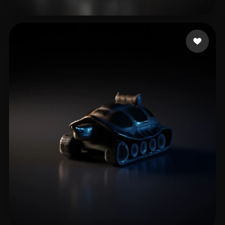
GLORY SQUARE
10 Likes