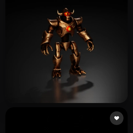
Arora Jatinder
6 Likes