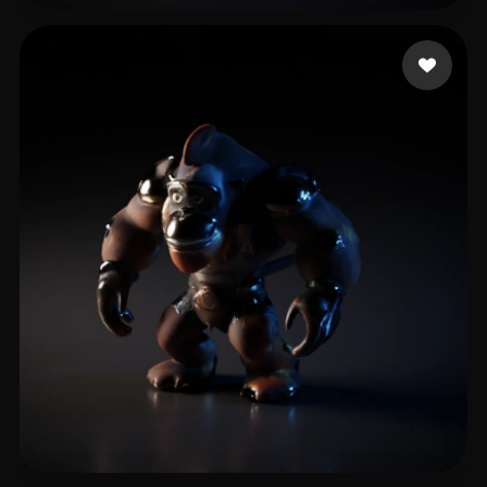
Arkadjew Andrew
5 Likes