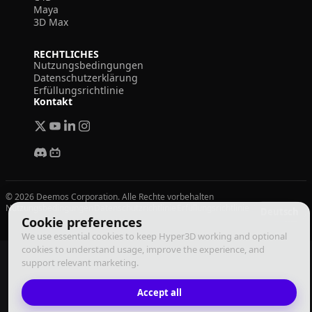
Maya
3D Max
RECHTLICHES
Nutzungsbedingungen
Datenschutzerklärung
Erfüllungsrichtlinie
Kontakt
© 2026 Deemos Corporation. Alle Rechte vorbehalten
Nutzungsbedingungen
Datenschutzrichtlinie
Erfüllungsrichtlinie
Deutsch
Cookie preferences
We use essential cookies to keep Hyper3D working and optional
cookies to understand usage, improve the experience, and
support relevant marketing.
Accept all