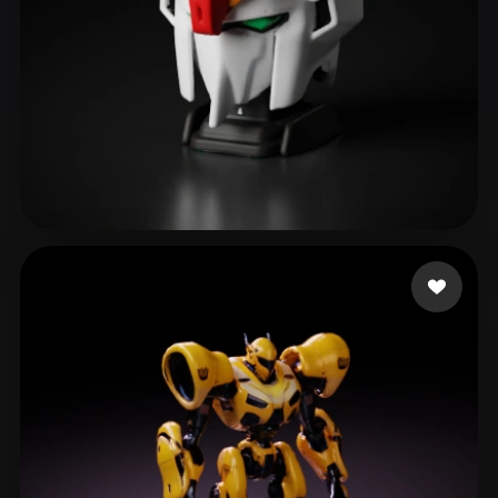
森谷 結斗
154 Likes