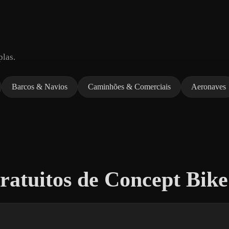
plas.
Barcos & Navios
Caminhões & Comerciais
Aeronaves
atuitos de Concept Bike