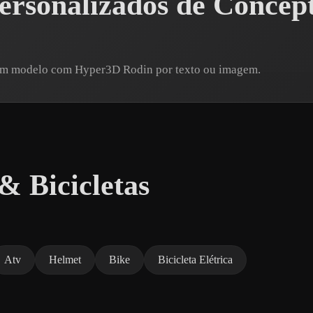
ersonalizados de Concep
 um modelo com Hyper3D Rodin por texto ou imagem.
& Bicicletas
Atv
Helmet
Bike
Bicicleta Elétrica