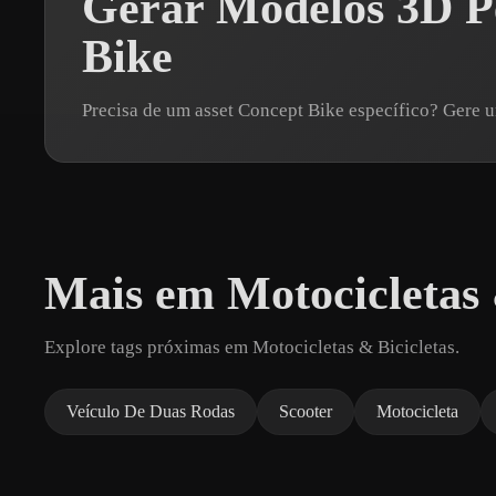
Gerar Modelos 3D P
Bike
Precisa de um asset Concept Bike específico? Gere
Mais em Motocicletas 
Explore tags próximas em Motocicletas & Bicicletas.
Veículo De Duas Rodas
Scooter
Motocicleta