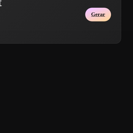
t
Gerar