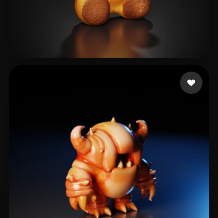
mr.Preview
14 curtidas