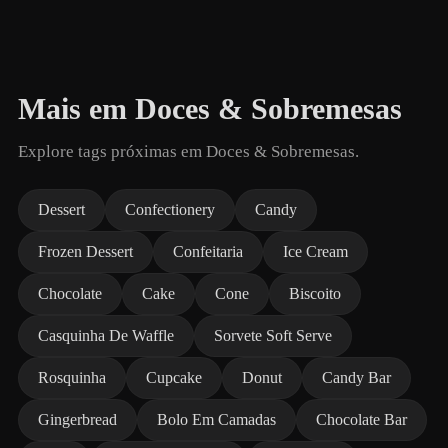
Mais em Doces & Sobremesas
Explore tags próximas em Doces & Sobremesas.
Dessert
Confectionery
Candy
Frozen Dessert
Confeitaria
Ice Cream
Chocolate
Cake
Cone
Biscoito
Casquinha De Waffle
Sorvete Soft Serve
Rosquinha
Cupcake
Donut
Candy Bar
Gingerbread
Bolo Em Camadas
Chocolate Bar