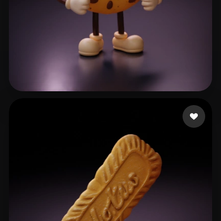
Brody Adrien
152 curtidas