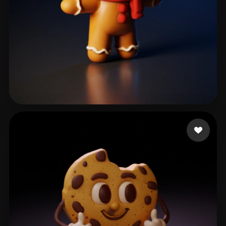
Yoricle
92 curtidas