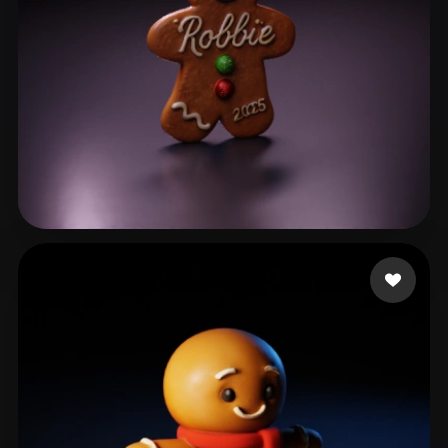
Heite Robert
43 curtidas