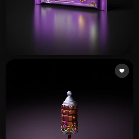
mobile
29 curtidas