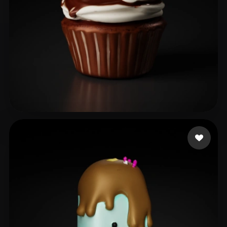
Izzat
47 curtidas