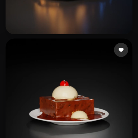
fxxx1981
8 curtidas