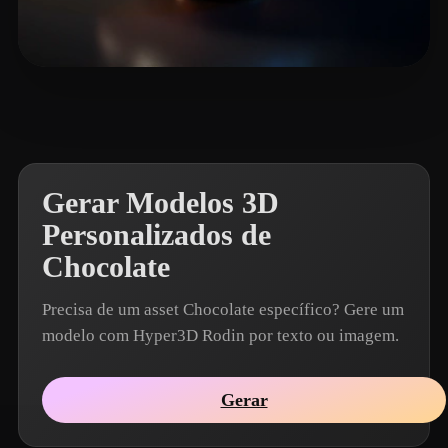
Sandy L
8 curtidas
Gerar Modelos 3D
Personalizados de
Chocolate
Precisa de um asset Chocolate específico? Gere um
modelo com Hyper3D Rodin por texto ou imagem.
Gerar