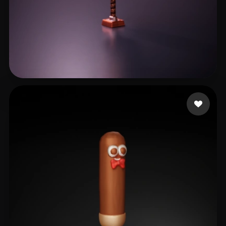
Avtzi Murat
8 curtidas