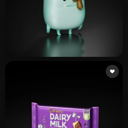
Tak
10 curtidas