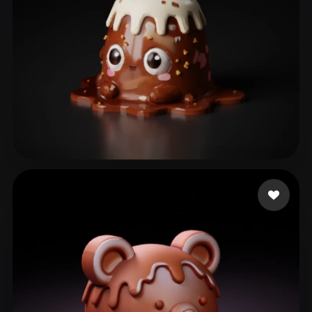
103 いいね
eks ks