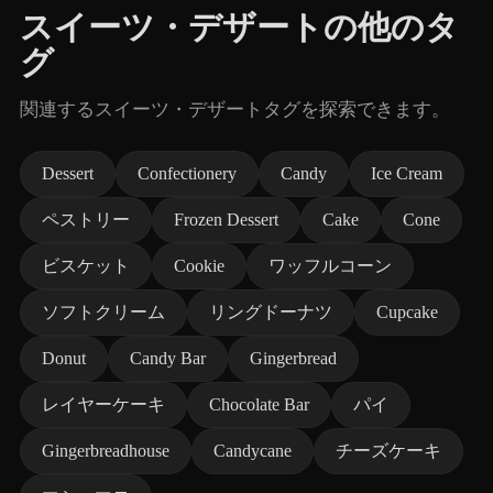
スイーツ・デザートの他のタ
グ
関連するスイーツ・デザートタグを探索できます。
Dessert
Confectionery
Candy
Ice Cream
ペストリー
Frozen Dessert
Cake
Cone
ビスケット
Cookie
ワッフルコーン
ソフトクリーム
リングドーナツ
Cupcake
Donut
Candy Bar
Gingerbread
レイヤーケーキ
Chocolate Bar
パイ
Gingerbreadhouse
Candycane
チーズケーキ