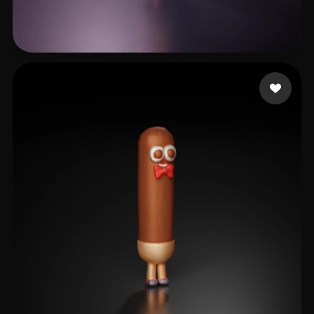
8 いいね
Avtzi Murat