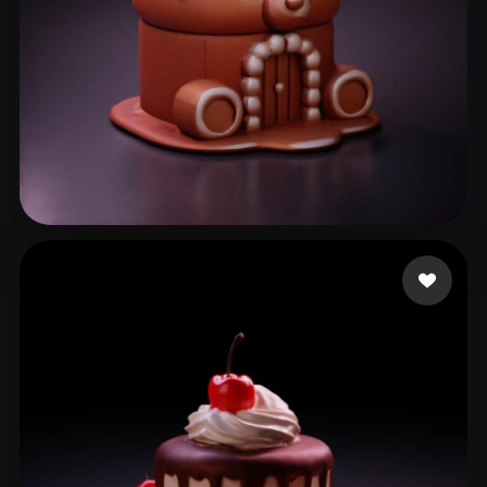
89 いいね
sss