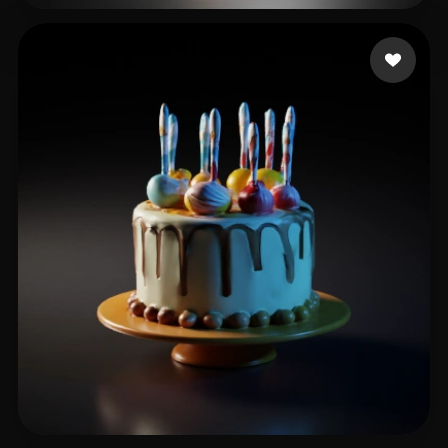
11 いいね
nvrv