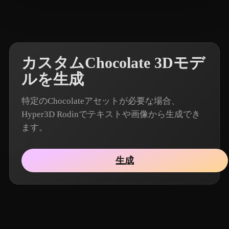
8 いいね
Sandy L
カスタムChocolate 3Dモデ
ルを生成
特定のChocolateアセットが必要な場合、
Hyper3D Rodinでテキストや画像から生成でき
ます。
生成