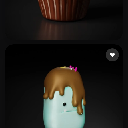
47 いいね
Izzat