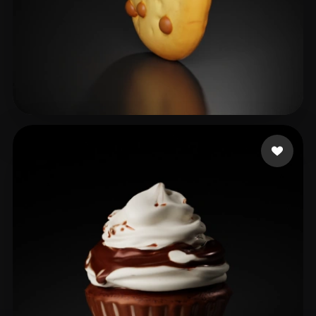
39 いいね
platote