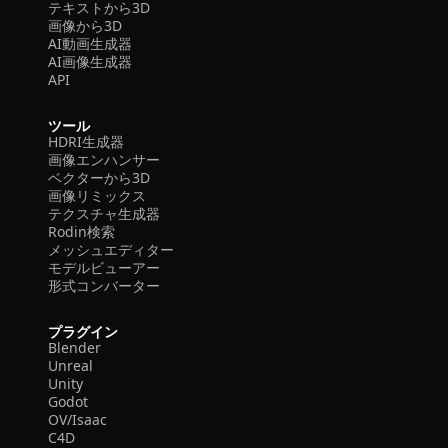
テキストから3D
画像から3D
AI動画生成器
AI画像生成器
API
ツール
HDRI生成器
画像エンハンサー
ベクターから3D
画像リミックス
テクスチャ生成器
Rodin検索
メッシュエディター
モデルビューアー
形式コンバーター
プラグイン
Blender
Unreal
Unity
Godot
OV/Isaac
C4D