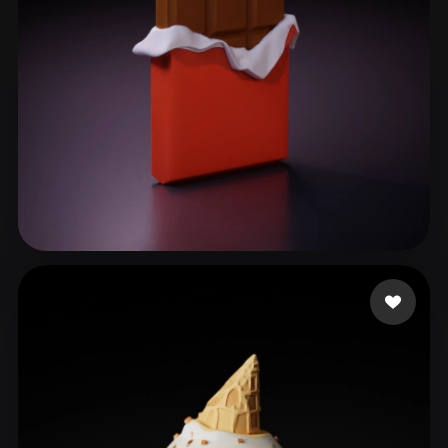
169 いいね
Freire Thayná