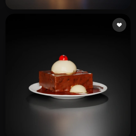
8 いいね
fxxx1981