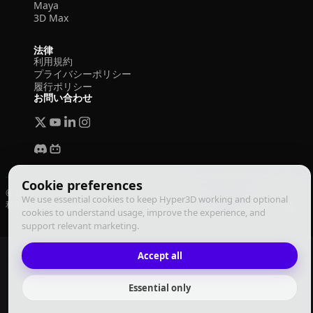
Maya
3D Max
法律
利用規約
プライバシーポリシー
履行ポリシー
お問い合わせ
Cookie preferences
© 2026 Deemos Corporation. All rights reserved
We use essential cookies to keep Hyper3D working and optional
利用規約
プライバシーポリシー
履行ポリシー
日本語
cookies to understand usage, improve the experience, and
support relevant marketing.
Accept all
Essential only