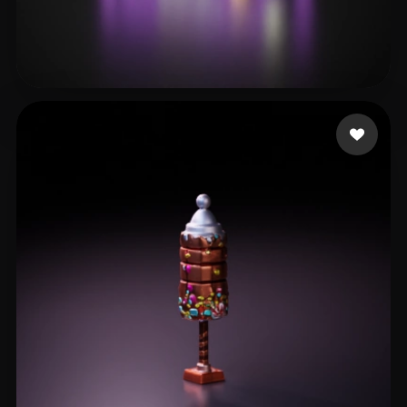
29 いいね
mobile