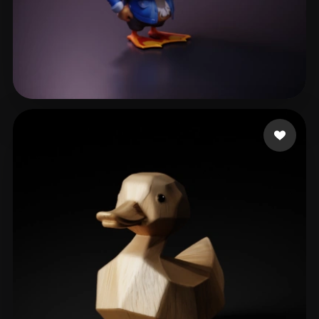
Guler Barkin
114 curtidas