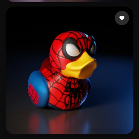
S. Nathakorn
75 curtidas