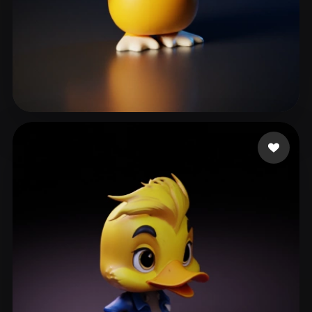
Dino
328 curtidas