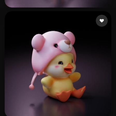
Zanella Guilherme
41 curtidas