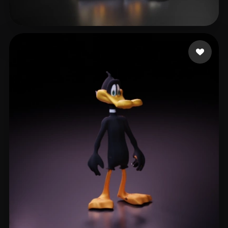
Plan52
20 curtidas