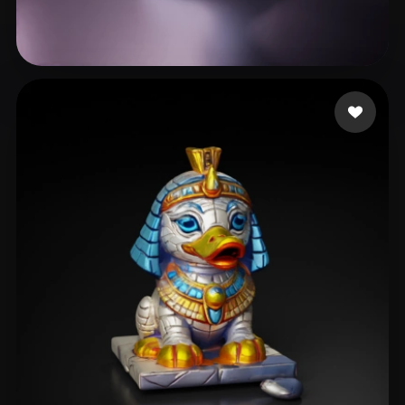
Tim Work
68 curtidas