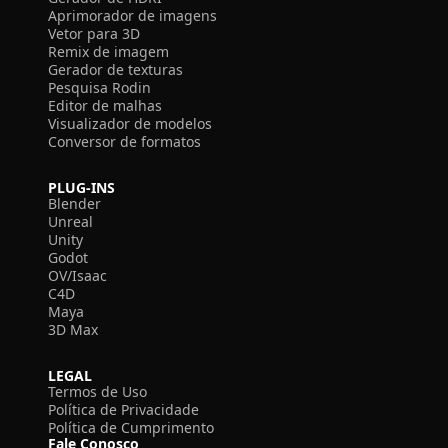
Aprimorador de imagens
Vetor para 3D
Remix de imagem
Gerador de texturas
Pesquisa Rodin
Editor de malhas
Visualizador de modelos
Conversor de formatos
PLUG-INS
Blender
Unreal
Unity
Godot
OV/Isaac
C4D
Maya
3D Max
LEGAL
Termos de Uso
Política de Privacidade
Política de Cumprimento
Fale Conosco