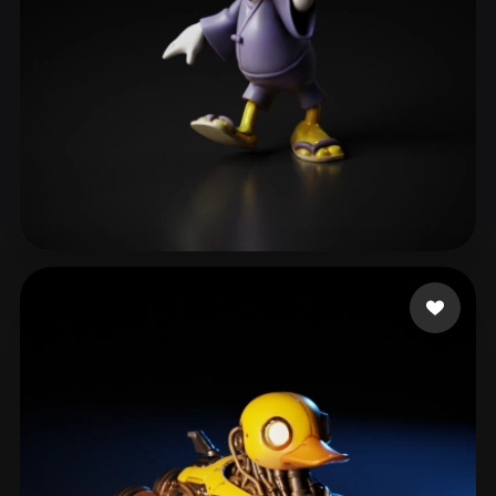
冷酷生煎
129 curtidas