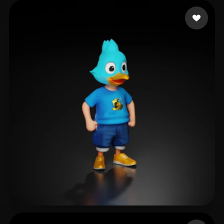
Stimmy
7 curtidas
ALEATÓRIO
5 curtidas