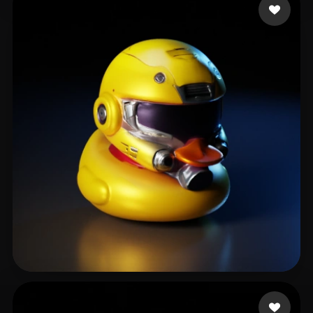
Pe Marian
8 curtidas