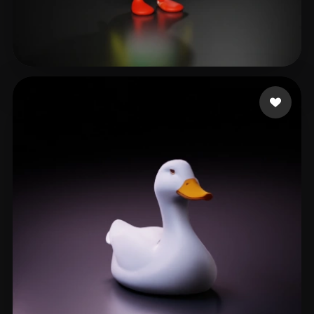
박 소
53 curtidas