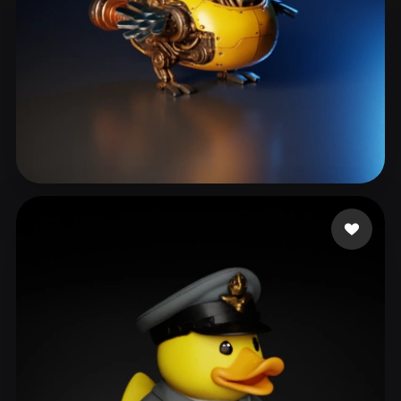
Miller Murphy
99 curtidas