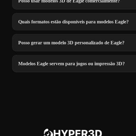
Posso usar modelos 3D de Eagle comercialmente?
Quais formatos estão disponíveis para modelos Eagle?
Posso gerar um modelo 3D personalizado de Eagle?
Modelos Eagle servem para jogos ou impressão 3D?