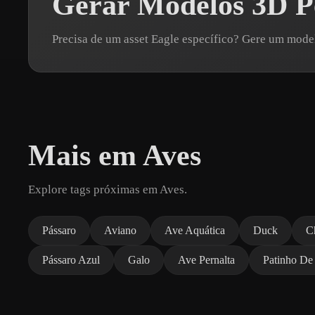
Gerar Modelos 3D Pe
Precisa de um asset Eagle específico? Gere um mod
Mais em Aves
Explore tags próximas em Aves.
Pássaro
Aviano
Ave Aquática
Duck
C
Pássaro Azul
Galo
Ave Pernalta
Patinho De