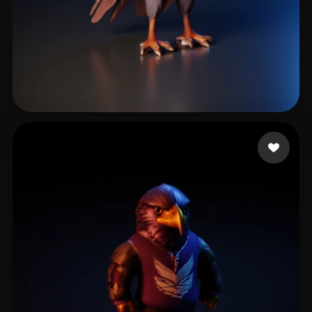
Norwood Gavin
19 me gusta