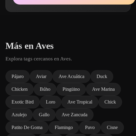
Más en Aves
Explora tags cercanos en Aves.
Pájaro
Aviar
Ave Acuática
Duck
Chicken
Búho
Pingüino
Ave Marina
Exotic Bird
Loro
Ave Tropical
Chick
Azulejo
Gallo
Ave Zancuda
Patito De Goma
Flamingo
Pavo
Cisne