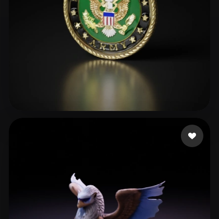
Torgerson Joshua
16 me gusta