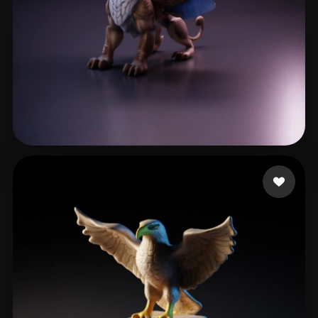
Köhler Moritz
12 me gusta