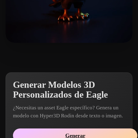
Lopez C
12 me gusta
Generar Modelos 3D
Personalizados de Eagle
¿Necesitas un asset Eagle específico? Genera un
modelo con Hyper3D Rodin desde texto o imagen.
Generar