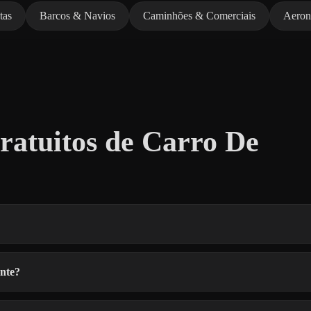
tas
Barcos & Navios
Caminhões & Comerciais
Aeron
atuitos de Carro De
nte?