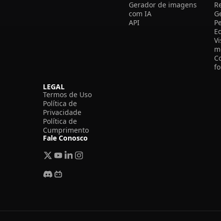
Gerador de imagens
R
com IA
G
API
P
E
V
m
C
f
LEGAL
Termos de Uso
Política de
Privacidade
Política de
Cumprimento
Fale Conosco