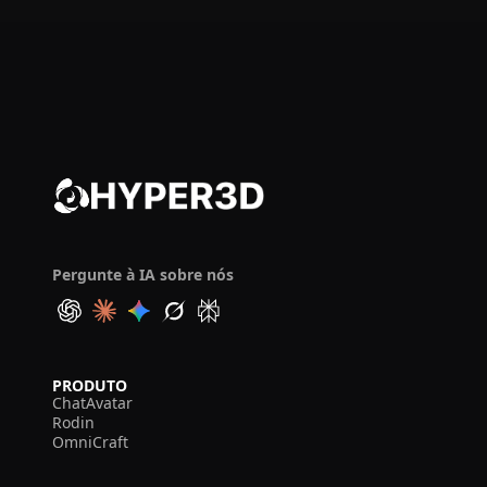
Pergunte à IA sobre nós
PRODUTO
ChatAvatar
Rodin
OmniCraft