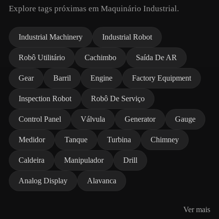
Explore tags próximas em Maquinário Industrial.
Industrial Machinery
Industrial Robot
Robô Utilitário
Cachimbo
Saída De AR
Gear
Barril
Engine
Factory Equipment
Inspection Robot
Robô De Serviço
Control Panel
Válvula
Generator
Gauge
Medidor
Tanque
Turbina
Chimney
Caldeira
Manipulador
Drill
Analog Display
Alavanca
Ver mais