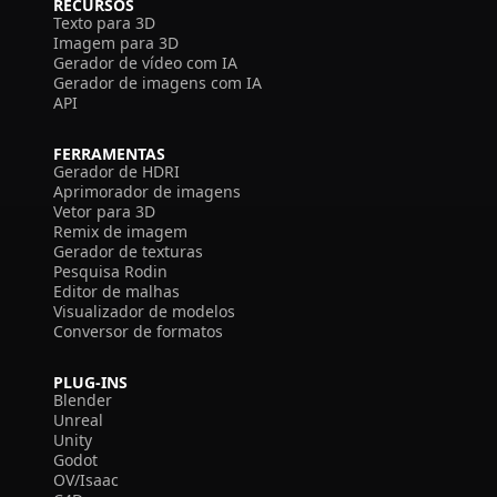
RECURSOS
Texto para 3D
Imagem para 3D
Gerador de vídeo com IA
Gerador de imagens com IA
API
FERRAMENTAS
Gerador de HDRI
Aprimorador de imagens
Vetor para 3D
Remix de imagem
Gerador de texturas
Pesquisa Rodin
Editor de malhas
Visualizador de modelos
Conversor de formatos
PLUG-INS
Blender
Unreal
Unity
Godot
OV/Isaac