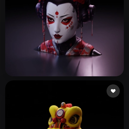
Ronnebaum Chad
253 curtidas