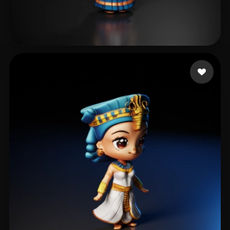
Zzccii1
93 curtidas