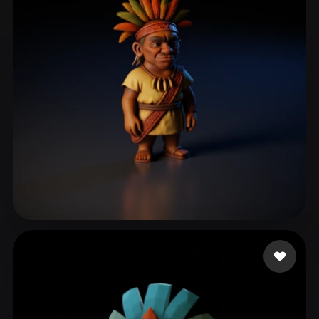
S.A SERVITAXI
45 curtidas