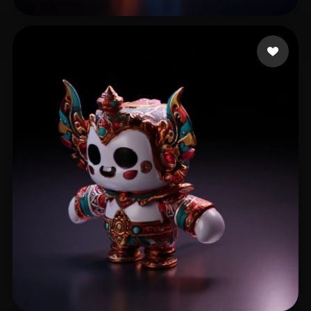
TV Sheba
38 curtidas