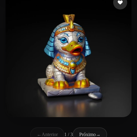
Plan52
20 curtidas
←
Anterior
1 / 3
Próximo
→