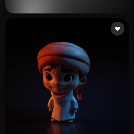
Corpo e Saúde Concei
69 curtidas