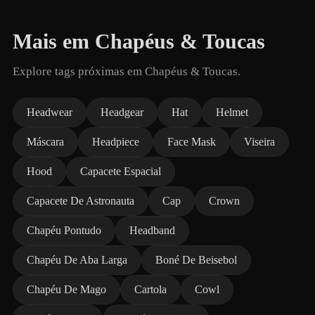
Mais em Chapéus & Toucas
Explore tags próximas em Chapéus & Toucas.
Headwear
Headgear
Hat
Helmet
Máscara
Headpiece
Face Mask
Viseira
Hood
Capacete Espacial
Capacete De Astronauta
Cap
Crown
Chapéu Pontudo
Headband
Chapéu De Aba Larga
Boné De Beisebol
Chapéu De Mago
Cartola
Cowl