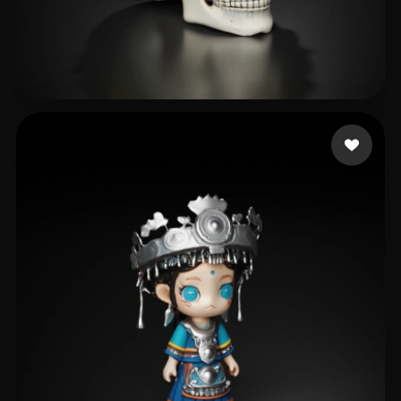
Kevin
129 curtidas