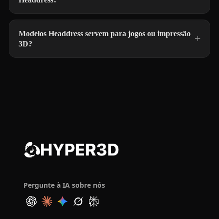
Modelos Headdress servem para jogos ou impressão
3D?
Pergunte à IA sobre nós