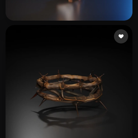
Martin Annie
61 curtidas