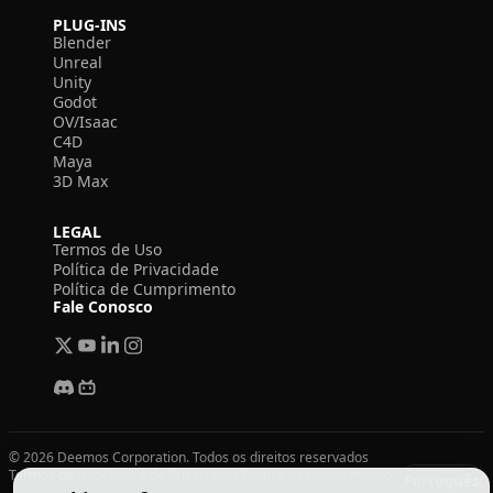
PLUG-INS
Blender
Unreal
Unity
Godot
OV/Isaac
C4D
Maya
3D Max
LEGAL
Termos de Uso
Política de Privacidade
Política de Cumprimento
Fale Conosco
© 2026 Deemos Corporation. Todos os direitos reservados
Termos de Uso
Política de Privacidade
Política de Cumprimento
Português