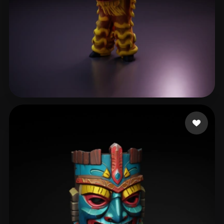
LÊ GÊ
45 beğeni