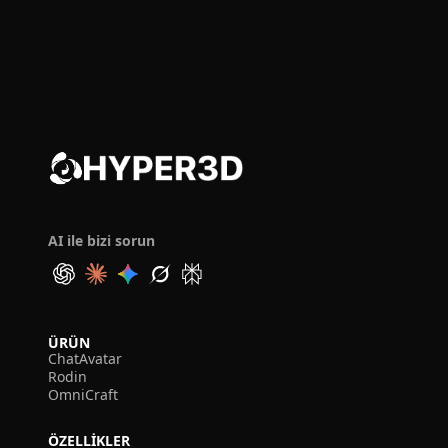
AI ile bizi sorun
ÜRÜN
ChatAvatar
Rodin
OmniCraft
ÖZELLIKLER