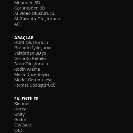
Metinden 3D
Görüntüden 3D
AI Video Oluşturucu
AI Görüntü Oluşturucu
API
ARAÇLAR
HDRI Oluşturucu
Görüntü İyileştirici
Vektörden 3D’ye
Görüntü Remiksi
Doku Oluşturucu
Rodin Arama
Mesh Düzenleyici
Model Görüntüleyici
Format Dönüştürücü
EKLENTILER
Blender
Unreal
Unity
Godot
OV/Isaac
C4D