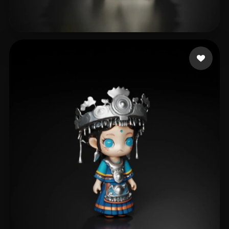
Kevin
129 beğeni