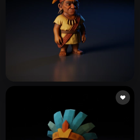
S.A SERVITAXI
45 beğeni