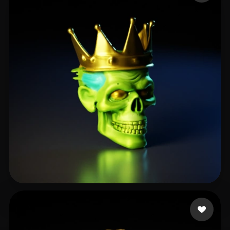
Q Evander
28 beğeni