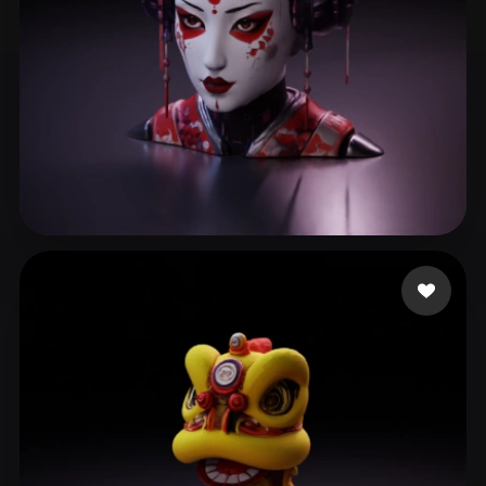
Ronnebaum Chad
253 beğeni