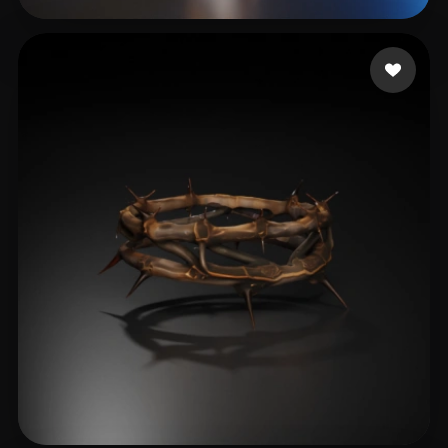
Martin Annie
61 beğeni