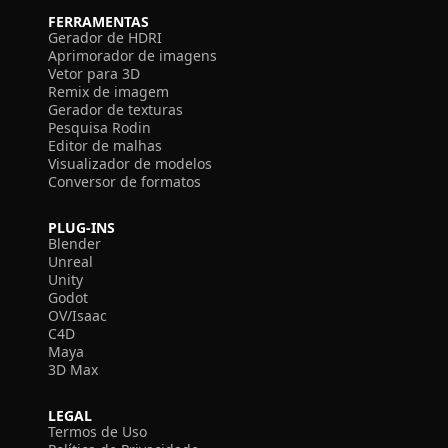
FERRAMENTAS
Gerador de HDRI
Aprimorador de imagens
Vetor para 3D
Remix de imagem
Gerador de texturas
Pesquisa Rodin
Editor de malhas
Visualizador de modelos
Conversor de formatos
PLUG-INS
Blender
Unreal
Unity
Godot
OV/Isaac
C4D
Maya
3D Max
LEGAL
Termos de Uso