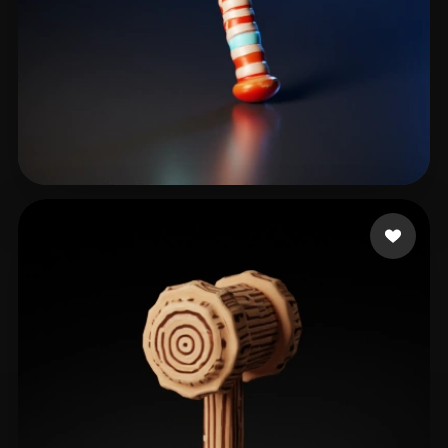
Avtzi Murat
14 curtidas