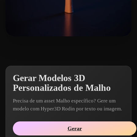
Joel
4 curtidas
Gerar Modelos 3D
Personalizados de Malho
Precisa de um asset Malho específico? Gere um
modelo com Hyper3D Rodin por texto ou imagem.
Gerar