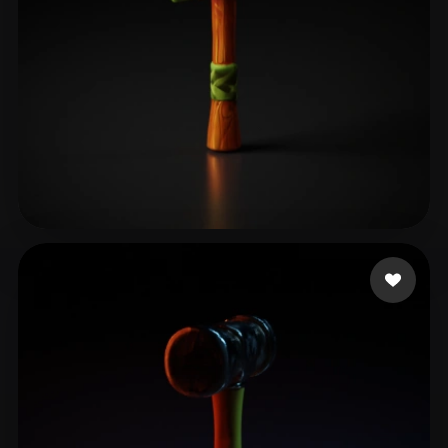
Avtzi Murat
22 curtidas