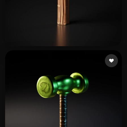
Avtzi Murat
17 curtidas