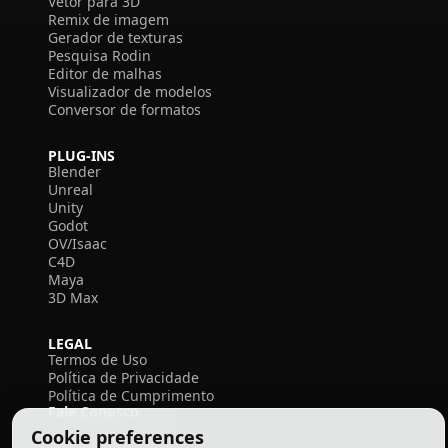
Vetor para 3D
Remix de imagem
Gerador de texturas
Pesquisa Rodin
Editor de malhas
Visualizador de modelos
Conversor de formatos
PLUG-INS
Blender
Unreal
Unity
Godot
OV/Isaac
C4D
Maya
3D Max
LEGAL
Termos de Uso
Política de Privacidade
Política de Cumprimento
Fale Conosco
Cookie preferences