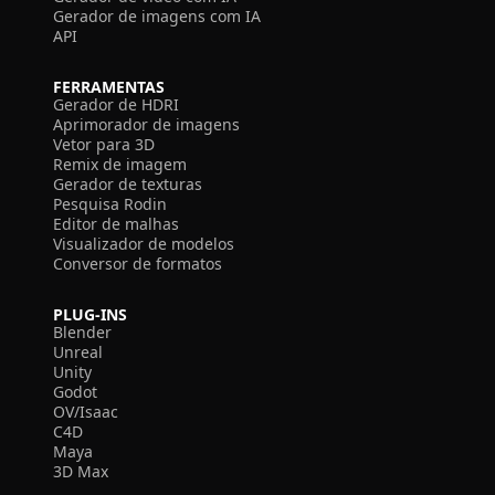
Gerador de imagens com IA
API
FERRAMENTAS
Gerador de HDRI
Aprimorador de imagens
Vetor para 3D
Remix de imagem
Gerador de texturas
Pesquisa Rodin
Editor de malhas
Visualizador de modelos
Conversor de formatos
PLUG-INS
Blender
Unreal
Unity
Godot
OV/Isaac
C4D
Maya
3D Max