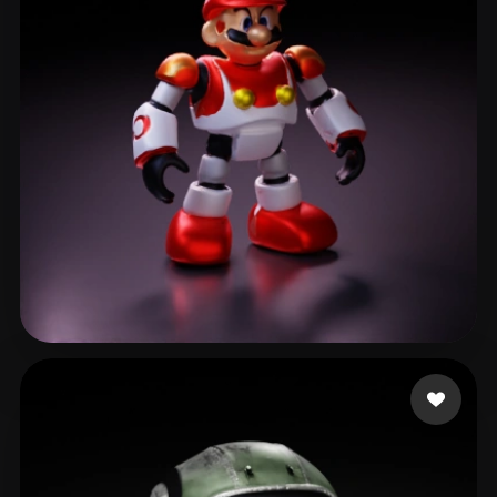
Gonzalez Yenien
51 curtidas