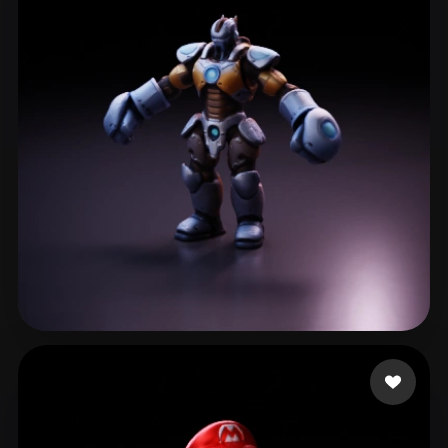
Simon Norbert
88 curtidas