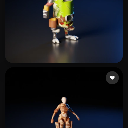
Lee Stephan
5 curtidas