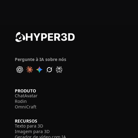
Pergunte à IA sobre nós
PRODUTO
ChatAvatar
Rodin
OmniCraft
RECURSOS
Texto para 3D
Imagem para 3D
Gerador de vídeo com IA