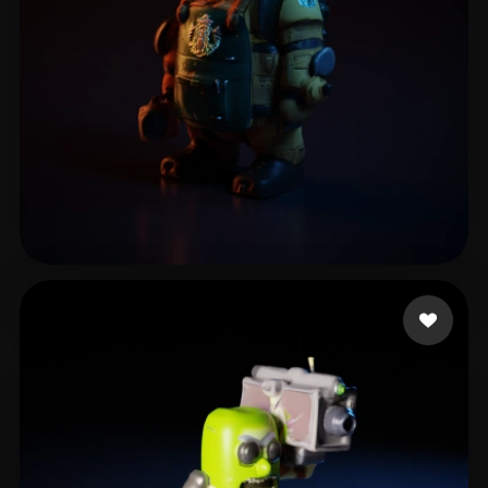
陈 远红
10 curtidas