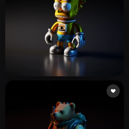
Al-aasm Ali
6 curtidas