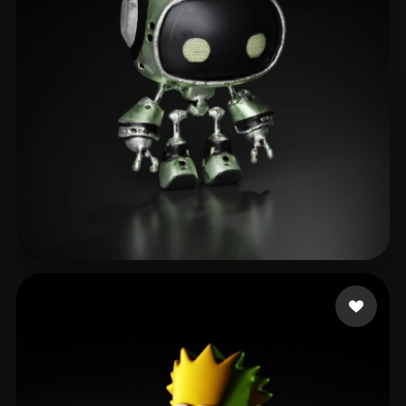
Woody
15 curtidas