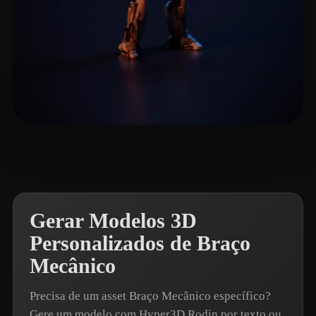
InIchiGaSan
4 curtidas
Gerar Modelos 3D
Personalizados de Braço
Mecânico
Precisa de um asset Braço Mecânico específico?
Gere um modelo com Hyper3D Rodin por texto ou