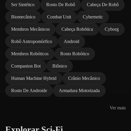
Ser Sintético
Rosto De Robô
Cabeça De Robô
Biomecânico
Combat Unit
Cybernetic
Membros Mecânicos
Cabeça Robótica
Cyborg
Robô Antropomórfico
Android
Membros Robóticos
Rosto Robótico
Companion Bot
Biônico
Human Machine Hybrid
Crânio Mecânico
Rosto De Androide
Armadura Motorizada
Ver mais
Explorar Sci-Fi