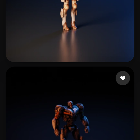
Thanks Andrey
5 curtidas