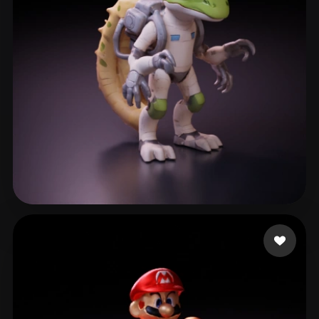
34 curtidas
ᄋ ᄋ