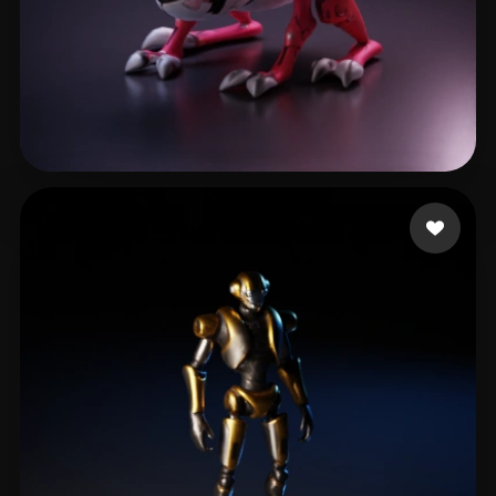
Dales James
16 curtidas