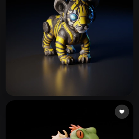
Zaw Ye Myint
32 curtidas