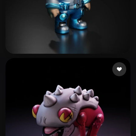
akbar ameer
18 curtidas