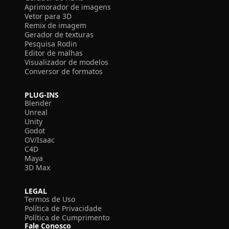
Aprimorador de imagens
Vetor para 3D
Remix de imagem
Gerador de texturas
Pesquisa Rodin
Editor de malhas
Visualizador de modelos
Conversor de formatos
PLUG-INS
Blender
Unreal
Unity
Godot
OV/Isaac
C4D
Maya
3D Max
LEGAL
Termos de Uso
Política de Privacidade
Política de Cumprimento
Fale Conosco