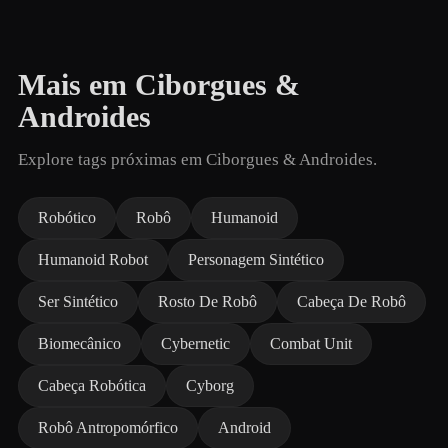
Mais em Ciborgues &
Androides
Explore tags próximas em Ciborgues & Androides.
Robótico
Robô
Humanoid
Humanoid Robot
Personagem Sintético
Ser Sintético
Rosto De Robô
Cabeça De Robô
Biomecânico
Cybernetic
Combat Unit
Cabeça Robótica
Cyborg
Robô Antropomórfico
Android