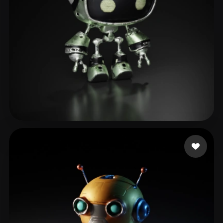
Woody
15 curtidas