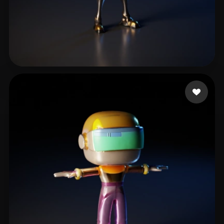
Drab Alex
16 curtidas