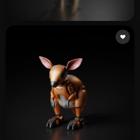
Avista Novi
15 curtidas