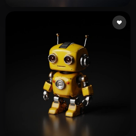
王 士德
6 curtidas