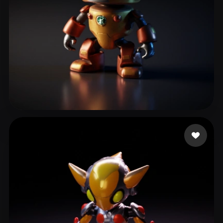
Spazzigator
14 curtidas