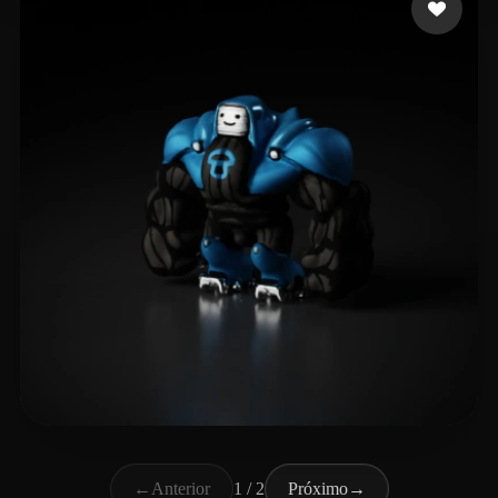
Хухро Артем
16 curtidas
←
Anterior
1 / 2
Próximo
→