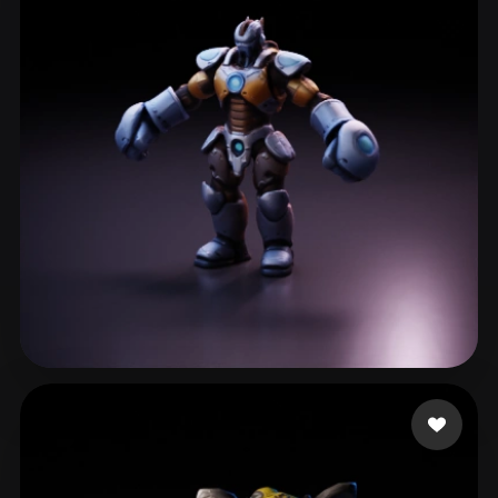
Simon Norbert
88 curtidas