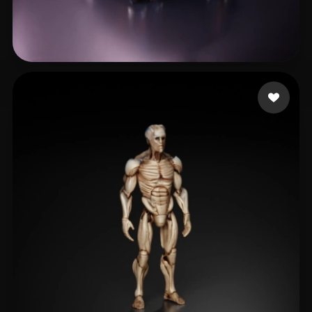
刘 浩然
9 curtidas