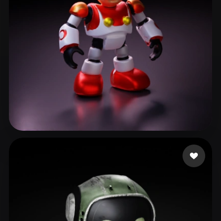
Gonzalez Yenien
51 curtidas