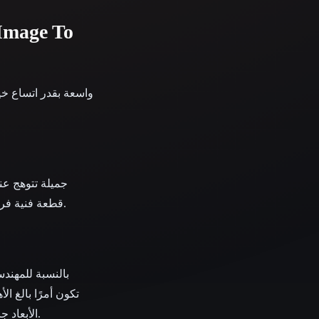
قطعة فنية فريدة. إن القدرة على إنشاء مجسمات مخصصة وفريدة من نوعها تجعل الهدايا والتذكارات لا تُنسى حقًا.
بالنسبة للمهندس
تكون أمرًا بالغ ا
الأبعاد جاهز للطباعة. يمكن لقدرة النمذجة الأولية السريعة هذه أن تسرّع بشكل كبير عملية التصميم والتكرار.