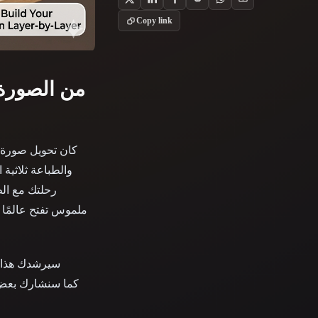
Stylized
Voxel
Copy link
من الصورة إ
كان تحويل صورة مس
رحلتك مع الط
ملموس تفتح عالمًا 
سيرشدك هذا ال