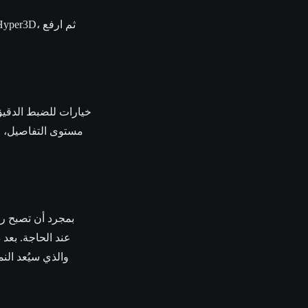
مستوى التفاصيل، و
بمجرد أن تصبح راض