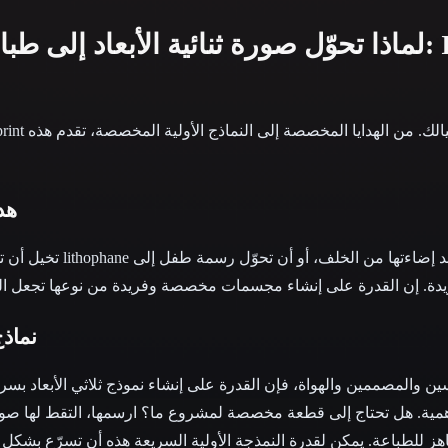
لماذا تحوّل صورة ثنائية الأبعاد إلى طباعة ثلاثي
هد
تخيل أن تحوّل صورة عائلية 
نماذ
ين والمصممين والهواة، فإن القدرة على إنشاء نموذج ثلاثي الأبعاد بسرع
لأهمية. هل تحتاج إلى قطعة مخصصة لمشروع ما؟ ارسمها، التقط لها صورة،