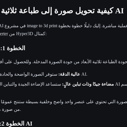
كيفية تحويل صورة إلى طباعة ثلاثية الأبعاد باستخدام AI
من Hyper3D كمثال:
erter
الخطوة 1: اختر الصورة المناسبة
ستوفر الصورة الواضحة والحادة تفاصيل أكثر ليعمل عليها AI.
عالية الدقة:
مضاءة جيدًا وذات تباين عالٍ:
ستساعد الإضاءة الجيدة والتباين القوي بين العنصر
ورة التي تحتوي على عنصر واحد واضح وخلفية بسيطة ستنتج عمومًا نمو
من صورة مزدحمة ومليئة بالتفاصيل.
الخطوة 2: ارفع صورتك إلى أداة AI