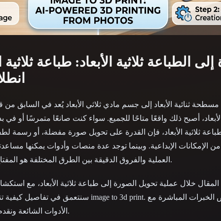
 Art
Realistic
Retro
لى الطباعة ثلاثية الأبعاد: طباعة ثلاثية ا
AI انط
طحة ثنائية الأبعاد إلى جسم مادي ثلاثي الأبعاد يُعد في السابق من قبي
باعة ثلاثية الأبعاد، فإن القدرة على تحويل صورة مفضلة، أو رسمة ل
من الإمكانات الإبداعية. وبينما توجد عدة منصات وأدوات يمكنها مساع
العملية والفروق الدقيقة بين الطرق المختلفة هو المفتاح للحصول على أفضل النتائج.
مقال خلال عملية تحويل الصورة إلى طباعة ثلاثية الأبعاد، مع استكشاف 
الأدوات الشائعة ونقدم نصائح لتحقيق طباعة مثالية.