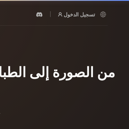
تسجيل الدخول
مولد الفيديو بالذكاء الاصطناعي
أنشئ مقاطع فيديو من نص أو صور بالذكاء
الاصطناعي.
من الصورة إلى الطباعة
محرر الشبكات ثلاثية الأبعاد
تعرّف على كيفية استخدام تقنية image to 3d print لتحويل صورك إلى