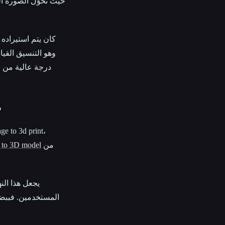
درجة عالية من ال
ا
من
 to 3D model
يجعل هذا الن
المستخدمين. فببضع