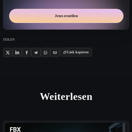
Jetzt erstellen
TEILEN
Link kopieren
Weiterlesen