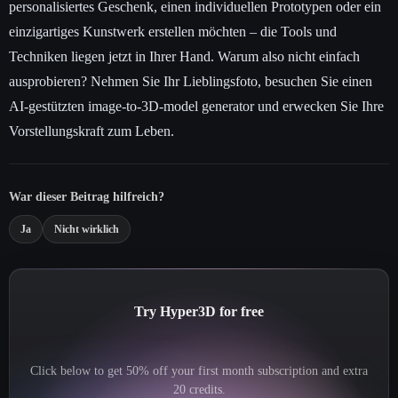
personalisiertes Geschenk, einen individuellen Prototypen oder ein
einzigartiges Kunstwerk erstellen möchten – die Tools und
Techniken liegen jetzt in Ihrer Hand. Warum also nicht einfach
ausprobieren? Nehmen Sie Ihr Lieblingsfoto, besuchen Sie einen
AI-gestützten image-to-3D-model generator und erwecken Sie Ihre
Vorstellungskraft zum Leben.
War dieser Beitrag hilfreich?
Ja
Nicht wirklich
Try Hyper3D for free
Click below to get 50% off your first month subscription and extra
20 credits.