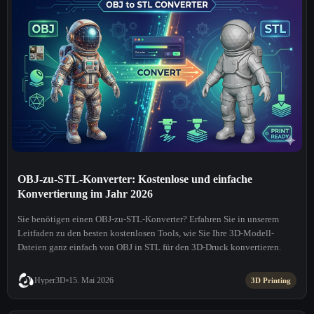
OBJ-zu-STL-Konverter: Kostenlose und einfache
Konvertierung im Jahr 2026
Sie benötigen einen OBJ-zu-STL-Konverter? Erfahren Sie in unserem
Leitfaden zu den besten kostenlosen Tools, wie Sie Ihre 3D-Modell-
Dateien ganz einfach von OBJ in STL für den 3D-Druck konvertieren.
Hyper3D
15. Mai 2026
3D Printing