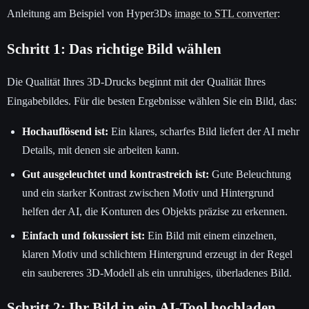
Anleitung am Beispiel von Hyper3Ds
image to STL converter
:
Schritt 1: Das richtige Bild wählen
Die Qualität Ihres 3D-Drucks beginnt mit der Qualität Ihres
Eingabebildes. Für die besten Ergebnisse wählen Sie ein Bild, das:
Hochauflösend ist:
Ein klares, scharfes Bild liefert der AI mehr
Details, mit denen sie arbeiten kann.
Gut ausgeleuchtet und kontrastreich ist:
Gute Beleuchtung
und ein starker Kontrast zwischen Motiv und Hintergrund
helfen der AI, die Konturen des Objekts präzise zu erkennen.
Einfach und fokussiert ist:
Ein Bild mit einem einzelnen,
klaren Motiv und schlichtem Hintergrund erzeugt in der Regel
ein saubereres 3D-Modell als ein unruhiges, überladenes Bild.
Schritt 2: Ihr Bild in ein AI-Tool hochladen