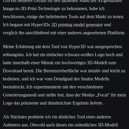
Um ein besseres Gefühl für den aktuellen Stand der AI-gestützten
Image-to-3D-Print-Technologie zu bekommen, habe ich
beschlossen, einige der beliebtesten Tools auf dem Markt zu testen.
Ich begann mit Hyper3Ds
3D printing model generator
und
verglich ihn anschließend mit einer anderen angesehenen Plattform.
Meine Erfahrung mit dem Tool von Hyper3D war ausgesprochen
reibungslos. Ich lud ein einfaches schwarz-weißes Logo hoch und
hatte innerhalb einer Minute ein hochwertiges 3D-Modell zum
Download bereit. Die Benutzeroberfläche war intuitiv und leicht zu
bedienen, und ich war vom Detailgrad des finalen Modells
beeindruckt. Ich experimentierte mit den verschiedenen
Generierungsmodi und stellte fest, dass der Modus „Focal“ für mein
Logo das präziseste und detailreichste Ergebnis lieferte.
Als Nächstes probierte ich ein ähnliches Tool eines anderen
Anbieters aus. Obwohl auch dieses ein ordentliches 3D-Modell