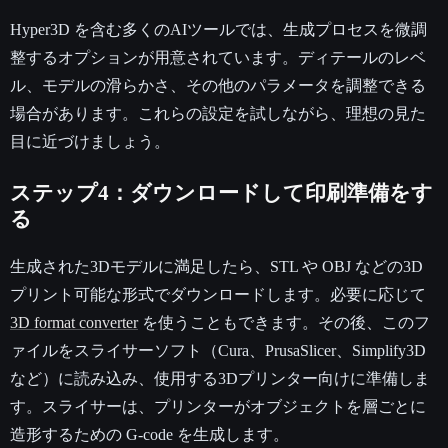
Hyper3D を含む多くのAIツールでは、生成プロセスを微調
整するオプションが用意されています。ディテールのレベ
ル、モデルの滑らかさ、その他のパラメータを調整できる
場合があります。これらの設定を試しながら、理想の見た
目に近づけましょう。
ステップ4：ダウンロードして印刷準備をす
る
生成された3Dモデルに満足したら、STL や OBJ などの3D
プリント可能な形式でダウンロードします。必要に応じて
3D format converter
を使うこともできます。その後、このフ
ァイルをスライサーソフト（Cura、PrusaSlicer、Simplify3D
など）に読み込み、使用する3Dプリンター向けに準備しま
す。スライサーは、プリンターがオブジェクトを層ごとに
造形するための G-code を生成します。