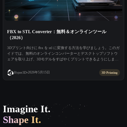
FBX to STL Converter：無料＆オンラインツール
（2026）
3Dプリント向けに fbx を stl に変換する方法を学びましょう。このガ
イドでは、無料のオンラインコンバーターとデスクトップソフトウ
ェアを取り上げ、3Dモデルをすばやくプリントできるようにしま
す。
2026年5月15日
Hyper3D
3D Printing
Imagine It.
Shape It.