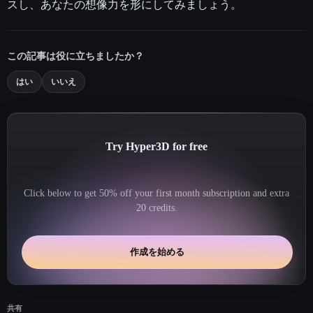
スし、あなたの想像力を形にしてみましょう。
この記事は役に立ちましたか？
はい
いいえ
Try Hyper3D for free
Click below to get 50% off your first month subscription and extra
20 credits.
作成を始める
共有