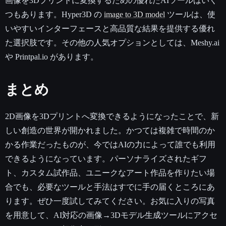
画像を3Dプリントに変換するための優れたAIツールはいく
つもあります。Hyper3D の
image to 3D model
ツールは、使
いやすいインターフェースと高品質な結果を提供する優れ
た選択肢です。その他の人気オプションとしては、Meshy.ai
や Printpal.io があります。
まとめ
2D画像を3Dプリントへ変換できるようになったことで、新
しい創造の世界が開かれました。かつては複雑で時間のか
かる作業だったものが、今ではAIの力によって誰でも利用
できるようになっています。パーソナライズされたギフ
ト、カスタム試作品、ユニークなアート作品を作りたい場
合でも、必要なツールと手法はすでに手の届くところにあ
ります。ぜひ一度試してみてください。お気に入りの写真
を用意して、AI対応の画像→3Dモデル生成ツールにアクセ