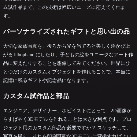
ム試作品まで、この技術は幅広いニーズに応えてくれま
す。
パーソナライズされたギフトと思い出の品
大切な家族写真を、後ろから光を当てると美しく浮かび上
がる lithophane にしたり、子どもの絵をユニークなアート作
品に変えたりすることを想像してみてください。世界にひ
とつだけのカスタムオブジェクトを作れることで、本当に
記憶に残るギフトや記念品になります。
カスタム試作品と部品
エンジニア、デザイナー、ホビイストにとって、2D画像か
らすばやく3Dモデルを作れることは大きな利点です。プロ
ジェクト用のカスタム部品が必要ですか？ スケッチして、
写真を撮り、それを印刷可能な3Dモデルに変換すればよい