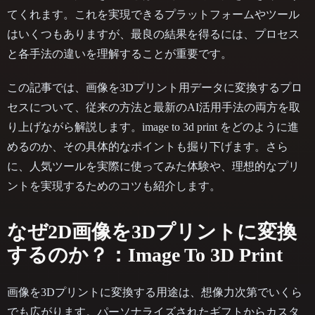
てくれます。これを実現できるプラットフォームやツール
はいくつもありますが、最良の結果を得るには、プロセス
と各手法の違いを理解することが重要です。
この記事では、画像を3Dプリント用データに変換するプロ
セスについて、従来の方法と最新のAI活用手法の両方を取
り上げながら解説します。image to 3d print をどのように進
めるのか、その具体的なポイントも掘り下げます。さら
に、人気ツールを実際に使ってみた体験や、理想的なプリ
ントを実現するためのコツも紹介します。
なぜ2D画像を3Dプリントに変換
するのか？：Image To 3D Print
画像を3Dプリントに変換する用途は、想像力次第でいくら
でも広がります。パーソナライズされたギフトからカスタ