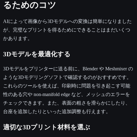
るためのコツ
AIによって画像から3Dモデルへの変換は簡単になりました
が、完璧なプリントを得るためにできることはまだいくつ
かあります。
3Dモデルを最適化する
3Dモデルをプリンターに送る前に、Blender や Meshmixer の
ような3Dモデリングソフトで確認するのがおすすめです。
これらのツールを使えば、印刷時に問題を引き起こす可能
性のある穴や non-manifold edge など、メッシュのエラーを
チェックできます。また、表面の粗さを滑らかにしたり、
台座を追加したりといった追加調整も行えます。
適切な3Dプリント材料を選ぶ