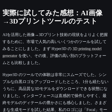
実際に試してみた感想：AI画像
→3Dプリントツールのテスト
AIを活用した画像→3Dプリント技術の現状をよりよく把握
するために、市場で人気の高いいくつかのツールを試して
みることにしました。まず Hyper3D の
3D printing model
generator
を使い、その後、評価の高い別のプラットフォー
ムとも比較しました。
Hyper3D のツールでの体験は非常にスムーズでした。シン
プルな白黒ロゴをアップロードしたところ、1分も経たない
うちに、高品質な3Dモデルをダウンロードできる状態にな
りました。インターフェースは直感的で操作しやすく、最
終モデルのディテールの豊かさにも感心しました。さまざ
まな生成モードを試した結果、私のロゴには「Focal」モー