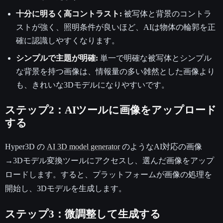
十分に明るく高コントラスト:
被写体と背景のコントラ
ストが強く、照明条件が良いほど、AIは物体の輪郭を正
確に認識しやすくなります。
シンプルで主題が明確:
単一で明確な被写体とシンプル
な背景を持つ画像は、情報量の多い雑然とした画像より
も、きれいな3Dモデルになりやすいです。
ステップ2：AIツールに画像をアップロード
する
Hyper3D の
AI 3D model generator
のようなAI対応の画像
→3Dモデル変換ツールにアクセスし、選んだ画像をアップ
ロードします。すると、プラットフォームが画像の処理を
開始し、3Dモデルを生成します。
ステップ3：微調整して生成する