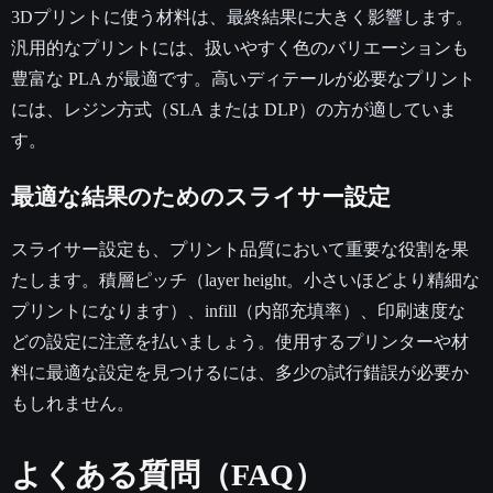
3Dプリントに使う材料は、最終結果に大きく影響します。
汎用的なプリントには、扱いやすく色のバリエーションも
豊富な PLA が最適です。高いディテールが必要なプリント
には、レジン方式（SLA または DLP）の方が適していま
す。
最適な結果のためのスライサー設定
スライサー設定も、プリント品質において重要な役割を果
たします。積層ピッチ（layer height。小さいほどより精細な
プリントになります）、infill（内部充填率）、印刷速度な
どの設定に注意を払いましょう。使用するプリンターや材
料に最適な設定を見つけるには、多少の試行錯誤が必要か
もしれません。
よくある質問（FAQ）