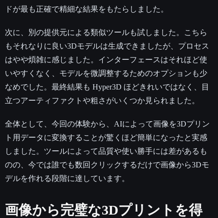
ドが最も正確で精細な結果をもたらしました。
次に、別の提供元による類似ツールも試しました。こちら
もそれなりに良い3Dモデルは生成できましたが、プロセス
はやや煩雑に感じました。インターフェースはそれほど使
いやすくなく、モデルを微調整するためのオプションも少
なめでした。最終結果も Hyper3D ほどきれいではなく、目
立つアーティファクトや粗さがいくつか見られました。
全体として、今回の体験から、AIによって画像を3Dプリン
ト用データに変換することが驚くほど簡単になったと実感
しました。ツールによって品質や使い勝手には差があるも
のの、今では誰でも数回クリックするだけで画像から3Dモ
デルを作れる段階に達しています。
画像から完璧な3Dプリントを得