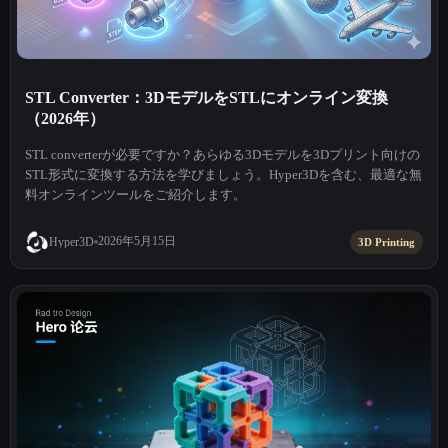
STL Converter：3DモデルをSTLにオンライン変換
（2026年）
STL converterが必要ですか？あらゆる3Dモデルを3Dプリント向けの
STL形式に変換する方法を学びましょう。Hyper3Dを含む、最適な無
料オンラインツールをご紹介します。
2026年5月15日
Hyper3D
3D Printing