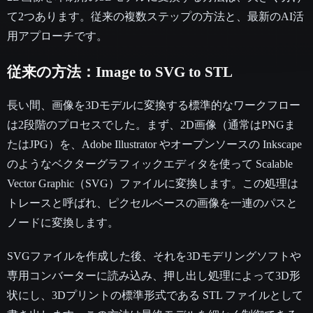
て2つあります。従来の複数ステップの方法と、最新のAI活
用アプローチです。
従来の方法：Image to SVG to STL
長い間、画像を3Dモデルに変換する標準的なワークフロー
は2段階のプロセスでした。まず、2D画像（通常はPNGま
たはJPG）を、Adobe Illustrator やオープンソースの Inkscape
のようなベクターグラフィックエディタを使って Scalable
Vector Graphic（SVG）ファイルに変換します。この処理は
トレースと呼ばれ、ピクセルベースの画像を一連のパスと
ノードに変換します。
SVGファイルを作成した後、それを3Dモデリングソフトや
専用コンバーターに読み込み、押し出し処理によって3D形
状にし、3Dプリントの標準形式である STL ファイルとして