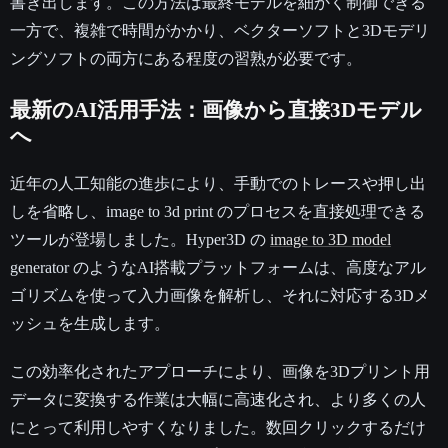
書き出します。この方法は最終モデルを細かく制御できる
一方で、複雑で時間がかかり、ベクターソフトと3Dモデリ
ングソフトの両方にある程度の習熟が必要です。
最新のAI活用手法：画像から直接3Dモデル
へ
近年の人工知能の進歩により、手動でのトレースや押し出
しを省略し、image to 3d print のプロセスを直接処理できる
ツールが登場しました。Hyper3D の
image to 3D model
generator のようなAI搭載プラットフォームは、高度なアル
ゴリズムを使って入力画像を解析し、それに対応する3Dメ
ッシュを生成します。
この効率化されたアプローチにより、画像を3Dプリント用
データに変換する作業は大幅に高速化され、より多くの人
にとって利用しやすくなりました。数回クリックするだけ