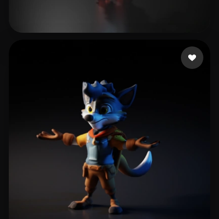
Kucherina Diana
20 curtidas