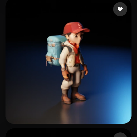
Kapista
13 curtidas
Music PIXL
22 curtidas