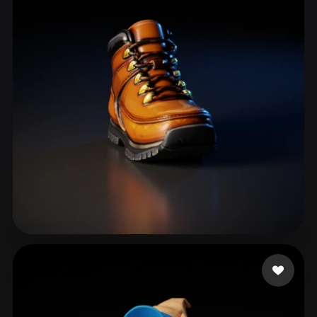
Jordan Luke
43 curtidas