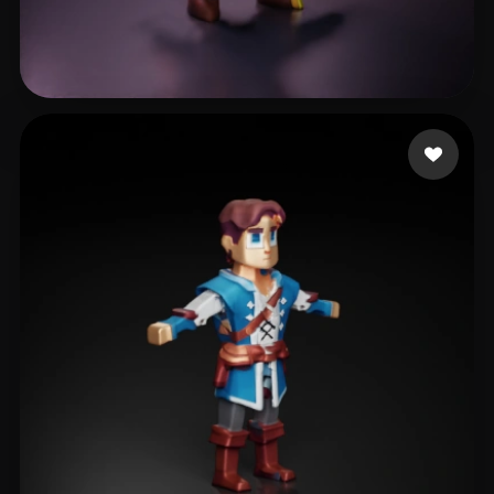
Erikoinen Tuomas
16 curtidas