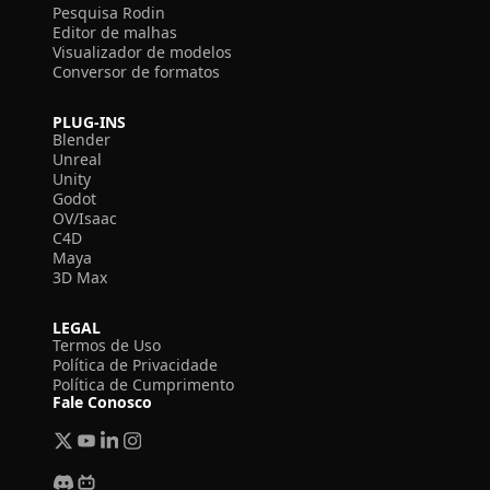
Pesquisa Rodin
Editor de malhas
Visualizador de modelos
Conversor de formatos
PLUG-INS
Blender
Unreal
Unity
Godot
OV/Isaac
C4D
Maya
3D Max
LEGAL
Termos de Uso
Política de Privacidade
Política de Cumprimento
Fale Conosco