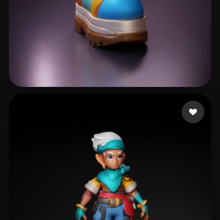
Rokoko
26 curtidas