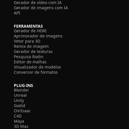
Gerador de vídeo com IA
Gerador de imagens com IA
API
FERRAMENTAS
Gerador de HDRI
Aprimorador de imagens
Vetor para 3D
Remix de imagem
Gerador de texturas
Pesquisa Rodin
Editor de malhas
Visualizador de modelos
Conversor de formatos
PLUG-INS
Blender
Unreal
Unity
Godot
OV/Isaac
C4D
Maya
3D Max