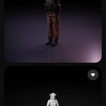
tracer
24 curtidas