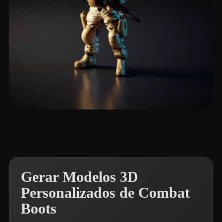
eEhyQx
15 curtidas
Gerar Modelos 3D
Personalizados de Combat
Boots