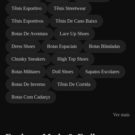
Tênis Esportivo
Tênis Streetwear
Tênis Esportivos
Tênis De Cano Baixo
Botas De Aventura
Lace Up Shoes
Dress Shoes
Botas Espaciais
Botas Blindadas
Chunky Sneakers
High Top Shoes
Botas Militares
Doll Shoes
Sapatos Escolares
Botas De Inverno
Tênis De Corrida
Botas Com Cadarço
Ver mais