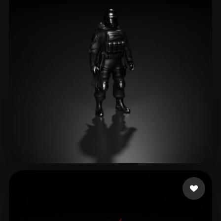
BBM Frost
23 curtidas