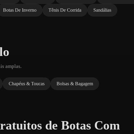
Botas De Inverno
Tênis De Corrida
Sandálias
lo
is amplas.
Chapéus & Toucas
Bolsas & Bagagem
atuitos de Botas Com