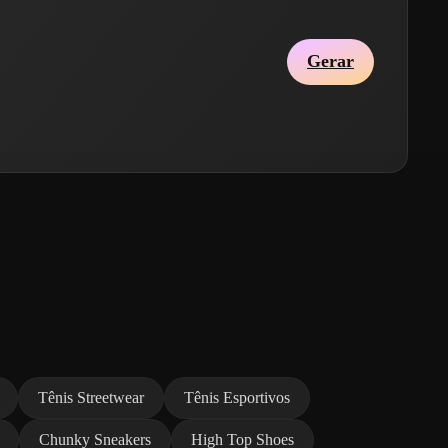
Gerar
Tênis Streetwear
Tênis Esportivos
Chunky Sneakers
High Top Shoes