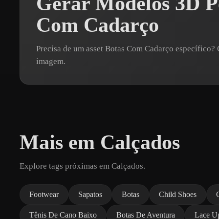
Gerar Modelos 3D Pe
Com Cadarço
Precisa de um asset Botas Com Cadarço específico
imagem.
Mais em Calçados
Explore tags próximas em Calçados.
Footwear
Sapatos
Botas
Child Shoes
Tênis De Cano Baixo
Botas De Aventura
Lace U