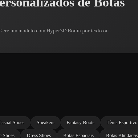
rsonalizados de Botas
? Gere um modelo com Hyper3D Rodin por texto ou
Casual Shoes
Sneakers
Fantasy Boots
Tênis Esportivo
p Shoes
Dress Shoes
Botas Espaciais
Botas Blindadas