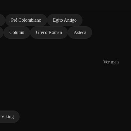
Pré Colombiano
Egito Antigo
Column
Greco Roman
Asteca
Ver mais
 Viking