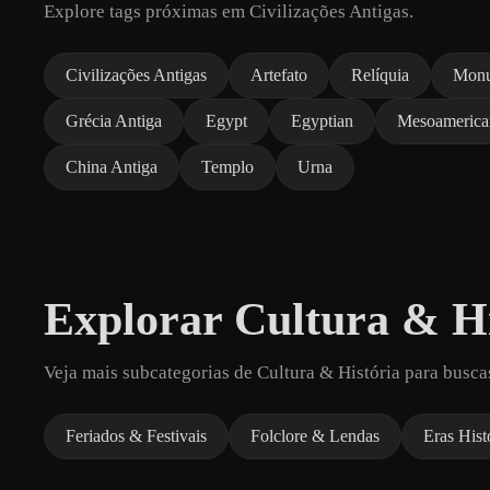
Explore tags próximas em Civilizações Antigas.
Civilizações Antigas
Artefato
Relíquia
Mon
Grécia Antiga
Egypt
Egyptian
Mesoamerica
China Antiga
Templo
Urna
Explorar Cultura & Hi
Veja mais subcategorias de Cultura & História para busca
Feriados & Festivais
Folclore & Lendas
Eras Hist