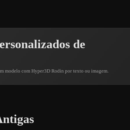
rsonalizados de
 um modelo com Hyper3D Rodin por texto ou imagem.
Antigas