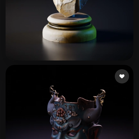
李 欣
48 beğeni