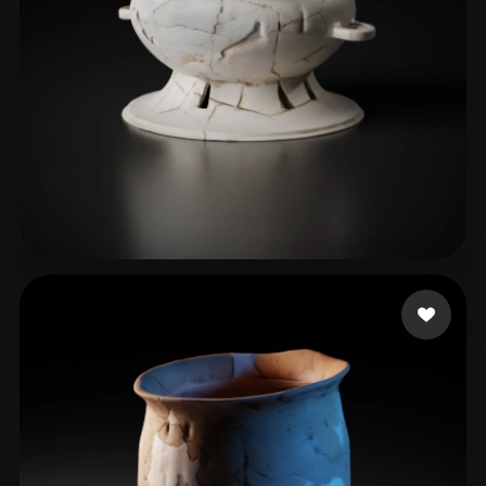
윤 현정
76 beğeni