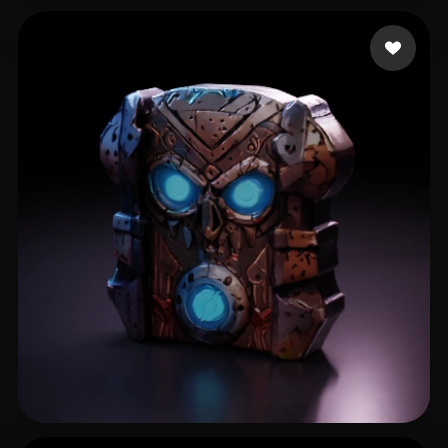
L Cooo
17 beğeni