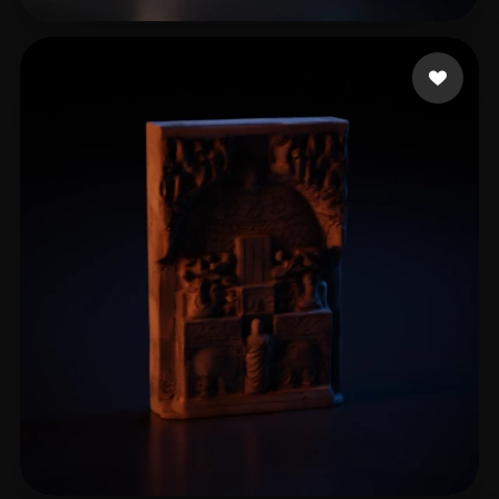
Грибанова Мария
29 beğeni