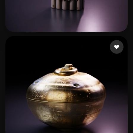
Waisberg Paulo
38 beğeni