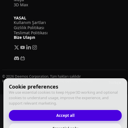
3D Max
YASAL
Kullanım Şartları
Gizlilik Politikası
Teslimat Politikası
Bize Ulaşın
© 2026 Deemos Corporation. Tüm hakları saklıdır
Kullanım Şartları
Gizlilik Politikası
Yerine Getirme Politikası
Türkçe
Cookie preferences
We use essential cookies to keep Hyper3D working and optional
cookies to understand usage, improve the experience, and
support relevant marketing.
Accept all