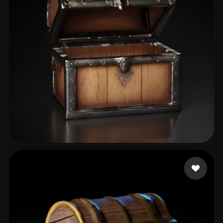
Tretyakov Evgeny
48 curtidas