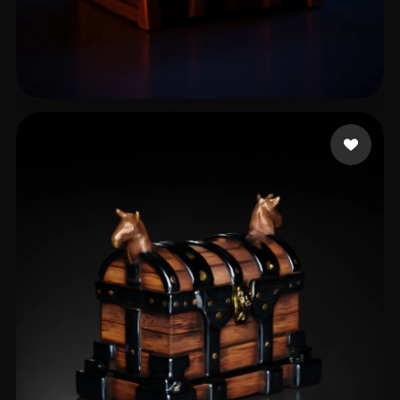
Ayçin Köksal
11 curtidas