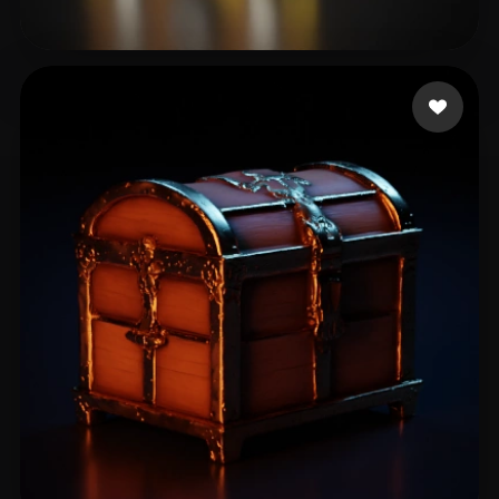
A1aa11a1
19 curtidas