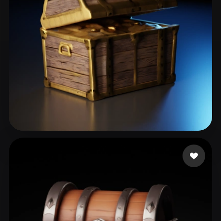
Rundstein Ofer
27 curtidas