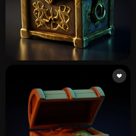
Menasheof Michael
17 curtidas