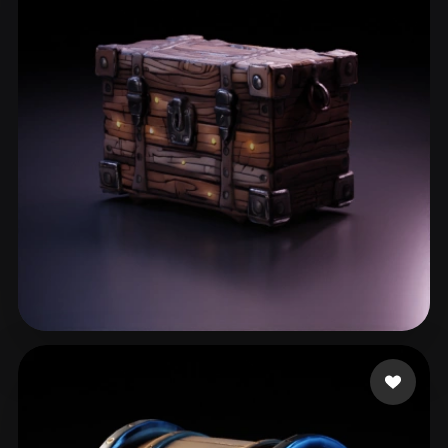
Brunt Kevin
102 curtidas