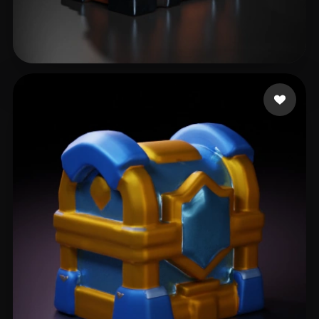
Rampage
9 curtidas