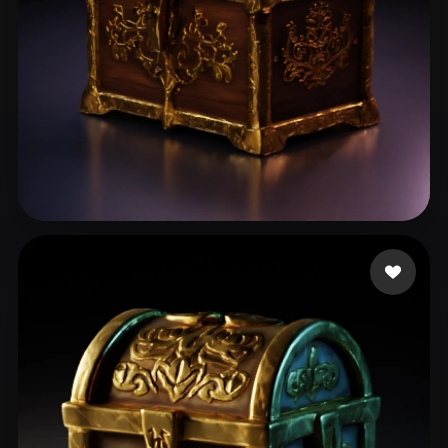
Party Schlumpf
18 curtidas