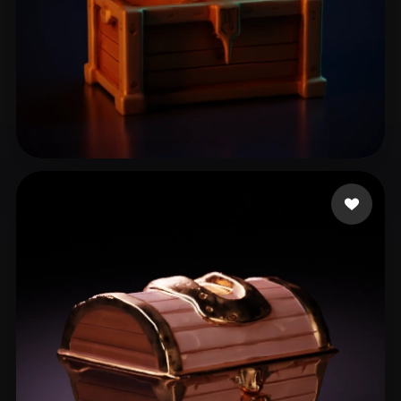
Guzman Mario
18 curtidas