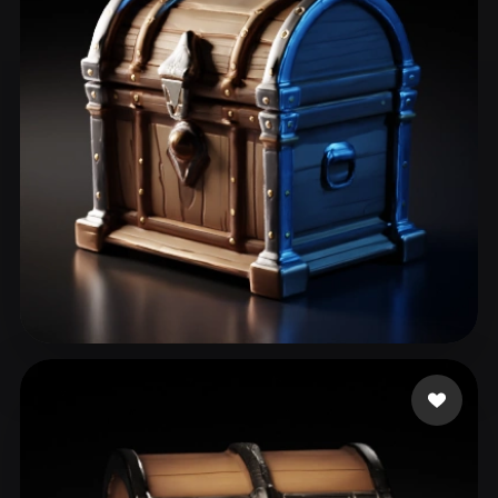
Kai Aizen
44 curtidas