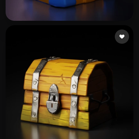
Fortnite Shride
6 curtidas