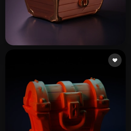
Артур Устименко
7 curtidas