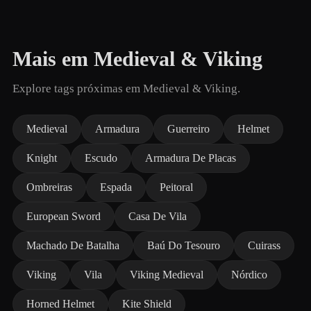
Mais em Medieval & Viking
Explore tags próximas em Medieval & Viking.
Medieval
Armadura
Guerreiro
Helmet
Knight
Escudo
Armadura De Placas
Ombreiras
Espada
Peitoral
European Sword
Casa De Vila
Machado De Batalha
Baú Do Tesouro
Cuirass
Viking
Vila
Viking Medieval
Nórdico
Horned Helmet
Kite Shield