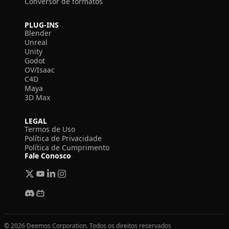
Conversor de formatos
PLUG-INS
Blender
Unreal
Unity
Godot
OV/Isaac
C4D
Maya
3D Max
LEGAL
Termos de Uso
Política de Privacidade
Política de Cumprimento
Fale Conosco
© 2026 Deemos Corporation. Todos os direitos reservados