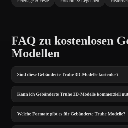
Feiertage & Feste
Folklore & Legenden
Historis
FAQ zu kostenlosen G
Modellen
Sind diese Gebänderte Truhe 3D-Modelle kostenlos?
Kann ich Gebänderte Truhe 3D-Modelle kommerziell nu
Welche Formate gibt es für Gebänderte Truhe Modelle?