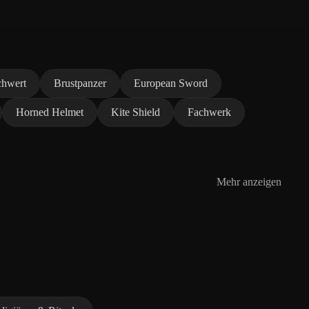
chwert
Brustpanzer
European Sword
Horned Helmet
Kite Shield
Fachwerk
Mehr anzeigen