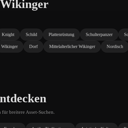
 Wikinger
Knight
Schild
Plattenrüstung
Schulterpanzer
S
Wikinger
Dorf
Mittelalterlicher Wikinger
Nordisch
entdecken
für breitere Asset-Suchen.