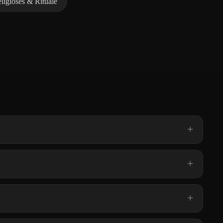
ligiöses & Rituale