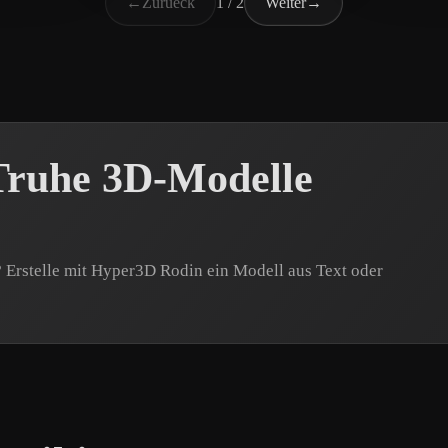
←
Zurueck
1 / 2
Weiter
→
Truhe 3D-Modelle
 Erstelle mit Hyper3D Rodin ein Modell aus Text oder