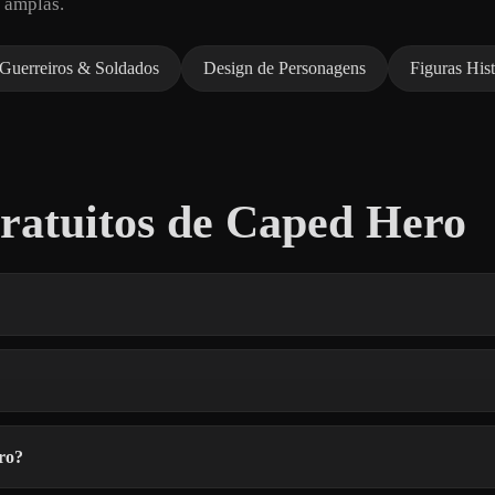
 amplas.
Guerreiros & Soldados
Design de Personagens
Figuras Hist
atuitos de Caped Hero
ro?