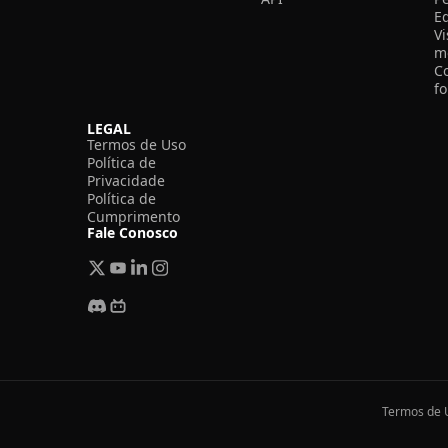
E
V
m
C
f
LEGAL
Termos de Uso
Política de
Privacidade
Política de
Cumprimento
Fale Conosco
Termos de 