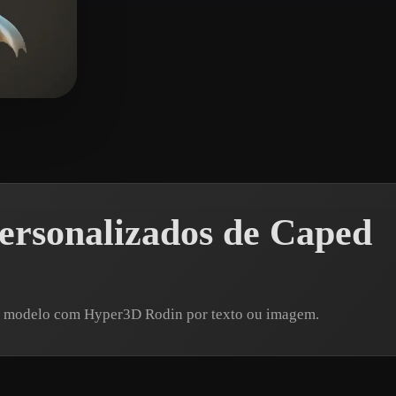
das
ersonalizados de Caped
um modelo com Hyper3D Rodin por texto ou imagem.