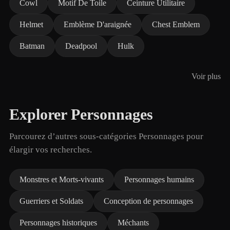
Cowl
Motif De Toile
Ceinture Utilitaire
Helmet
Emblème D'araignée
Chest Emblem
Batman
Deadpool
Hulk
Voir plus
Explorer Personnages
Parcourez d’autres sous-catégories Personnages pour
élargir vos recherches.
Monstres et Morts-vivants
Personnages humains
Guerriers et Soldats
Conception de personnages
Personnages historiques
Méchants