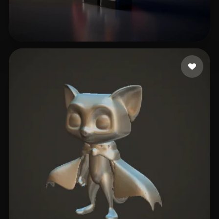
Sandy L
11 likes