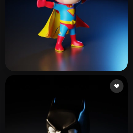
Derdiyok Yağmur
22 likes