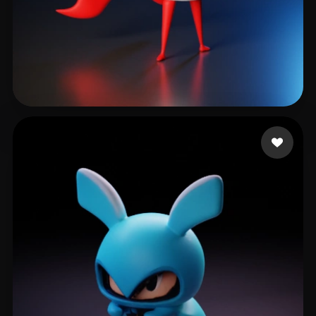
Kornmeyer Brad
13 likes