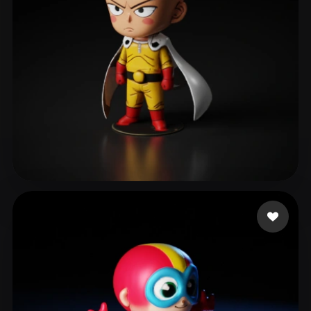
Jones Jemail
470 likes