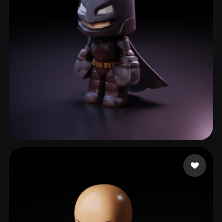
Reyes Abel
206 likes