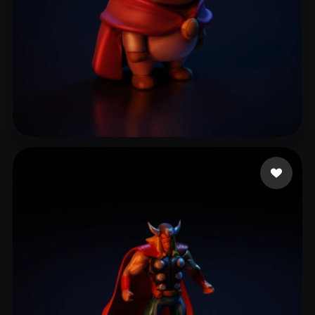
Pápai Bence
12 likes