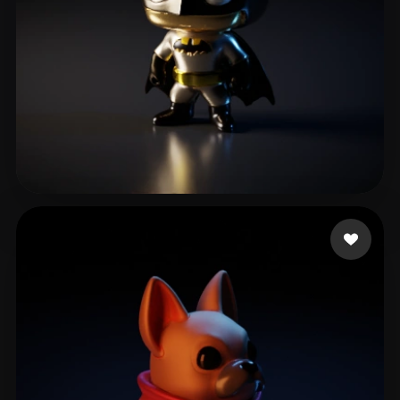
B Cristian
20 likes