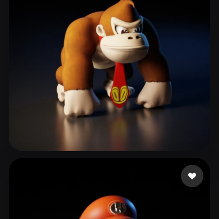
Bekkal Abdelouahed
303 curtidas