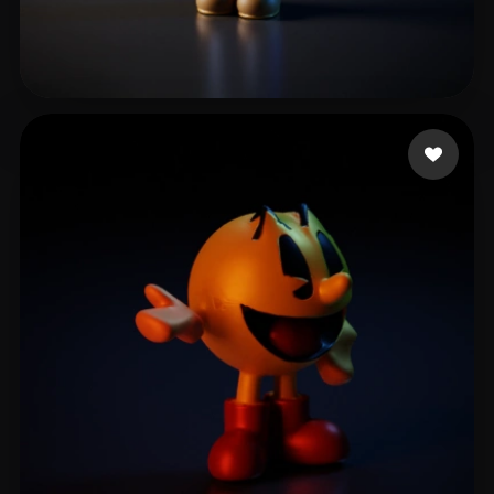
Ramiro
23 curtidas