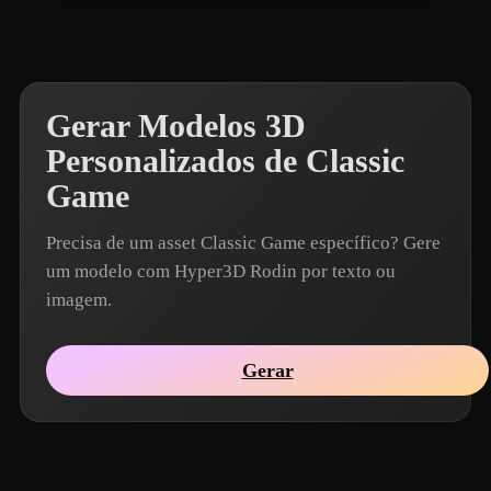
eEhyQx
9 curtidas
Gerar Modelos 3D
Personalizados de Classic
Game
Precisa de um asset Classic Game específico? Gere
um modelo com Hyper3D Rodin por texto ou
imagem.
Gerar