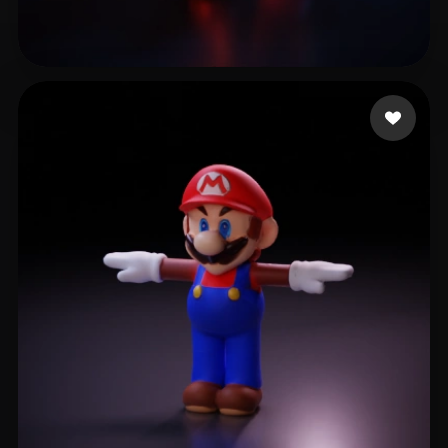
T-BOY
9 curtidas