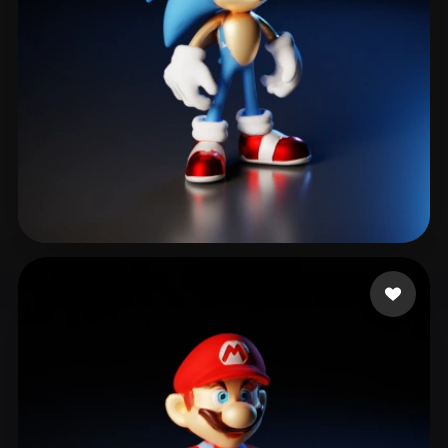
Ibarra Soy
32 curtidas