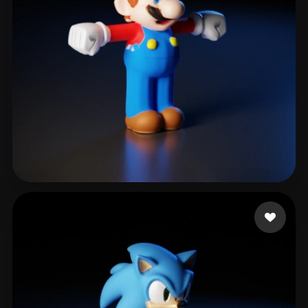
LIU SHAMPOO
29 curtidas