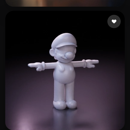
B3B0P
9 curtidas