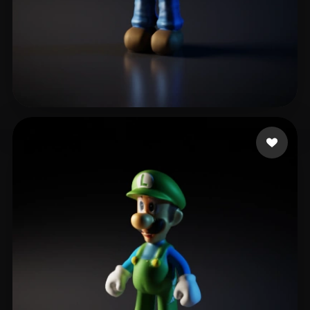
Mpoutos Konstantinos
28 curtidas