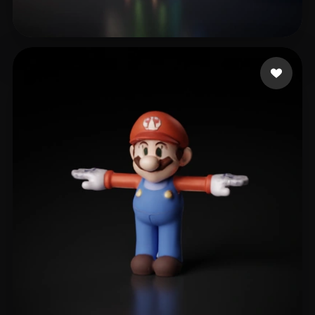
16 いいね
huawei