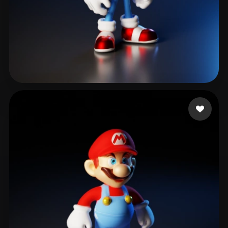
32 いいね
Ibarra Soy