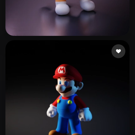
13 いいね
heems nathan