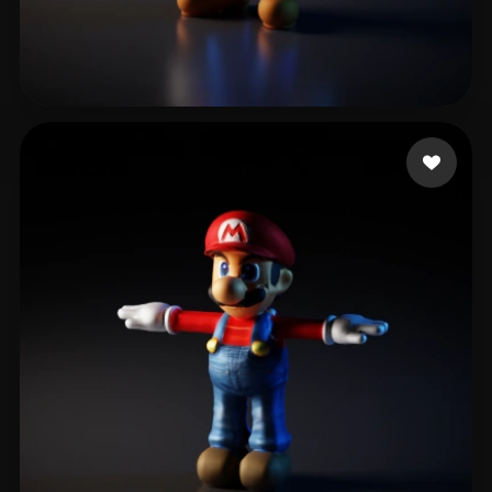
63 いいね
niconicoCWX