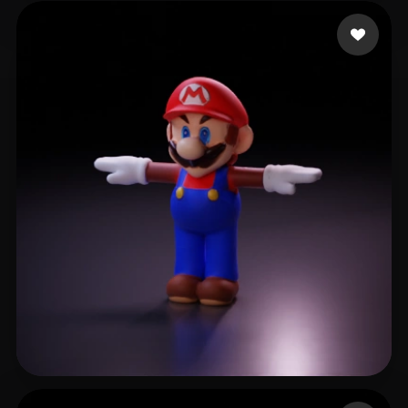
9 いいね
T-BOY
8 いいね
xiyid80598