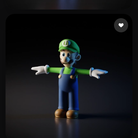
12 いいね
daluobei