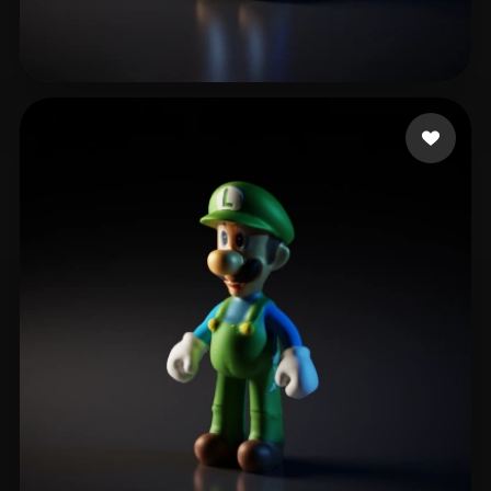
28 いいね
Mpoutos Konstantinos