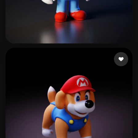
45 いいね
goyoungeefm