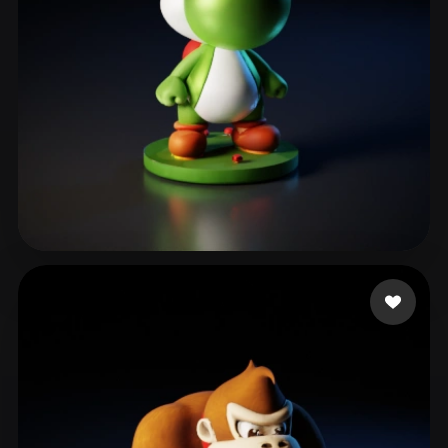
181 いいね
???