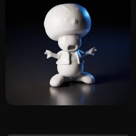
9 いいね
eEhyQx