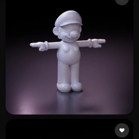
2 いいね
LING Huabin