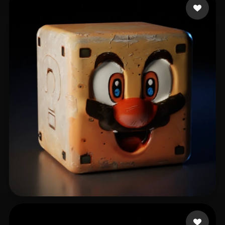
9 いいね
B3B0P