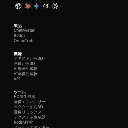
製品
ChatAvatar
Rodin
OmniCraft
機能
テキストから3D
画像から3D
AI動画生成器
AI画像生成器
API
ツール
HDRI生成器
画像エンハンサー
ベクターから3D
画像リミックス
テクスチャ生成器
Rodin検索
メッシュエディター