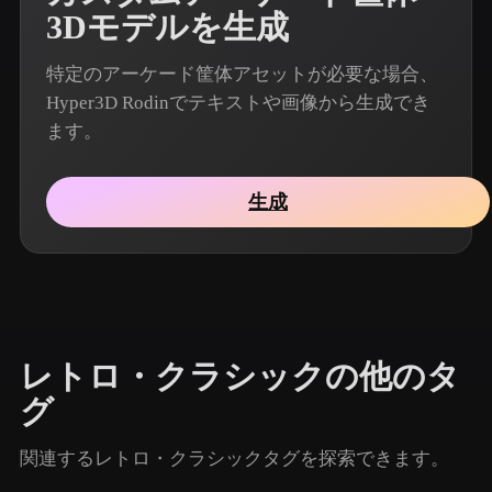
3Dモデルを生成
特定のアーケード筐体アセットが必要な場合、
Hyper3D Rodinでテキストや画像から生成でき
ます。
生成
レトロ・クラシックの他のタ
グ
関連するレトロ・クラシックタグを探索できます。