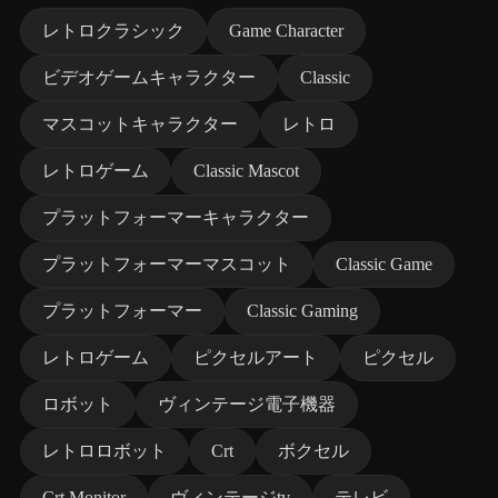
レトロクラシック
Game Character
ビデオゲームキャラクター
Classic
マスコットキャラクター
レトロ
レトロゲーム
Classic Mascot
プラットフォーマーキャラクター
プラットフォーマーマスコット
Classic Game
プラットフォーマー
Classic Gaming
レトロゲーム
ピクセルアート
ピクセル
ロボット
ヴィンテージ電子機器
レトロロボット
Crt
ボクセル
Crt Monitor
ヴィンテージtv
テレビ