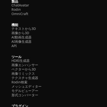
製品
ChatAvatar
Rodin
OmniCraft
機能
テキストから3D
画像から3D
AI動画生成器
AI画像生成器
API
ツール
HDRI生成器
画像エンハンサー
ベクターから3D
画像リミックス
テクスチャ生成器
Rodin検索
メッシュエディター
モデルビューアー
形式コンバーター
プラグイン