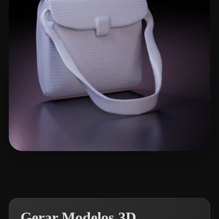
Patrickkkk
5 curtidas
Gerar Modelos 3D