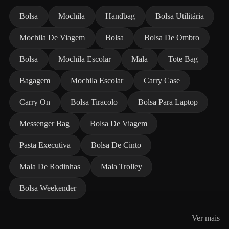
Bolsa
Mochila
Handbag
Bolsa Utilitária
Mochila De Viagem
Bolsa
Bolsa De Ombro
Bolsa
Mochila Escolar
Mala
Tote Bag
Bagagem
Mochila Escolar
Carry Case
Carry On
Bolsa Tiracolo
Bolsa Para Laptop
Messenger Bag
Bolsa De Viagem
Pasta Executiva
Bolsa De Cinto
Mala De Rodinhas
Mala Trolley
Bolsa Weekender
Ver mais