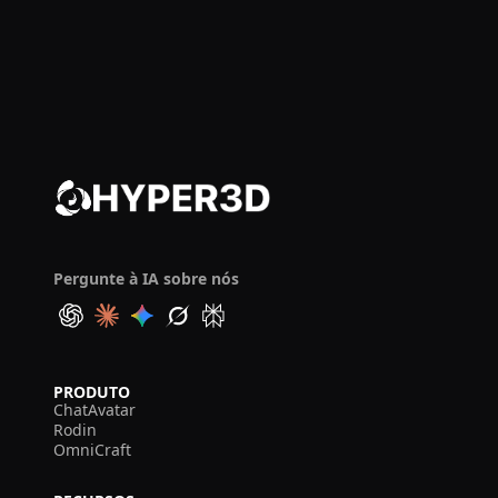
Pergunte à IA sobre nós
PRODUTO
ChatAvatar
Rodin
OmniCraft