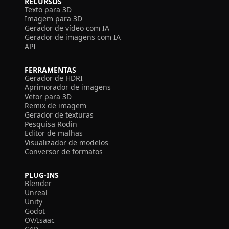
RECURSOS
Texto para 3D
Imagem para 3D
Gerador de vídeo com IA
Gerador de imagens com IA
API
FERRAMENTAS
Gerador de HDRI
Aprimorador de imagens
Vetor para 3D
Remix de imagem
Gerador de texturas
Pesquisa Rodin
Editor de malhas
Visualizador de modelos
Conversor de formatos
PLUG-INS
Blender
Unreal
Unity
Godot
OV/Isaac