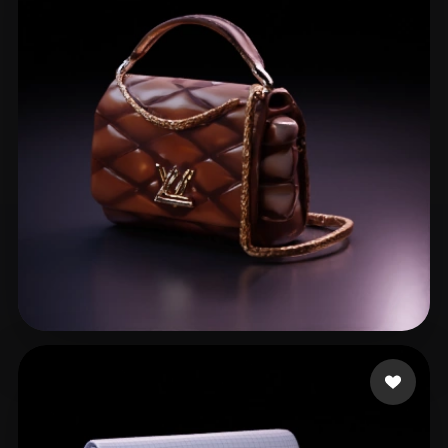
simone
16 curtidas