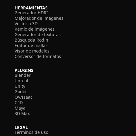
HERRAMIENTAS
Generador HDRI
Mejorador de imágenes
Vector a 3D
Remix de imágenes
Generador de texturas
Búsqueda Rodin
Editor de mallas
Visor de modelos
Conversor de formatos
PLUGINS
Blender
Unreal
Unity
Godot
OV/Isaac
C4D
Maya
3D Max
LEGAL
Términos de uso