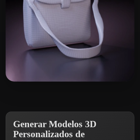
Patrickkkk
5 me gusta
Generar Modelos 3D
Personalizados de