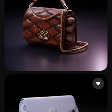
simone
16 me gusta