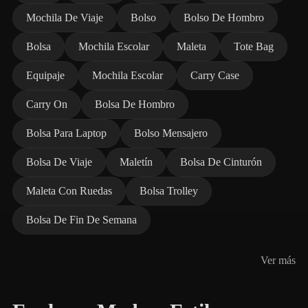
Mochila De Viaje
Bolso
Bolso De Hombro
Bolsa
Mochila Escolar
Maleta
Tote Bag
Equipaje
Mochila Escolar
Carry Case
Carry On
Bolsa De Hombro
Bolsa Para Laptop
Bolso Mensajero
Bolsa De Viaje
Maletín
Bolsa De Cinturón
Maleta Con Ruedas
Bolsa Trolley
Bolsa De Fin De Semana
Ver más