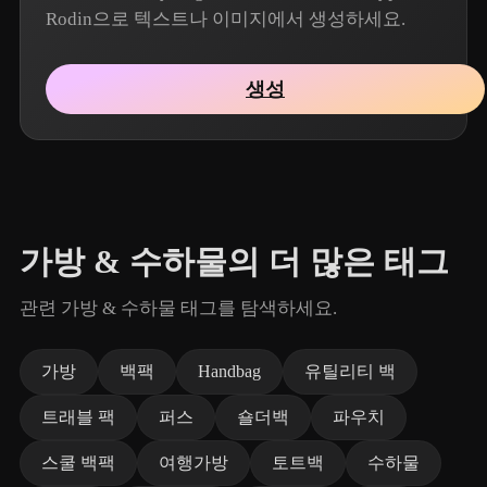
Rodin으로 텍스트나 이미지에서 생성하세요.
생성
가방 & 수하물의 더 많은 태그
관련 가방 & 수하물 태그를 탐색하세요.
가방
백팩
Handbag
유틸리티 백
트래블 팩
퍼스
숄더백
파우치
스쿨 백팩
여행가방
토트백
수하물