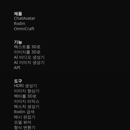
제품
ChatAvatar
Rodin
OmniCraft
기능
텍스트를 3D로
이미지를 3D로
AI 비디오 생성기
AI 이미지 생성기
API
도구
HDRI 생성기
이미지 향상기
벡터를 3D로
이미지 리믹스
텍스처 생성기
Rodin 검색
메시 편집기
모델 뷰어
형식 변환기