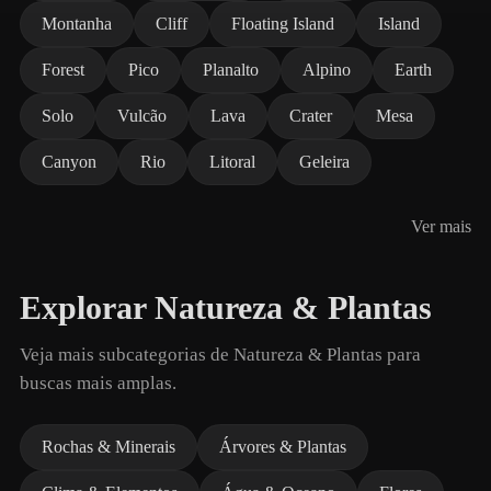
Montanha
Cliff
Floating Island
Island
Forest
Pico
Planalto
Alpino
Earth
Solo
Vulcão
Lava
Crater
Mesa
Canyon
Rio
Litoral
Geleira
Ver mais
Explorar Natureza & Plantas
Veja mais subcategorias de Natureza & Plantas para
buscas mais amplas.
Rochas & Minerais
Árvores & Plantas