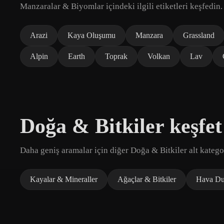
Manzaralar & Biyomlar içindeki ilgili etiketleri keşfedin.
Arazi
Kaya Oluşumu
Manzara
Grassland
Alpin
Earth
Toprak
Volkan
Lav
Doğa & Bitkiler keşfet
Daha geniş aramalar için diğer Doğa & Bitkiler alt kategor
Kayalar & Mineraller
Ağaçlar & Bitkiler
Hava Du