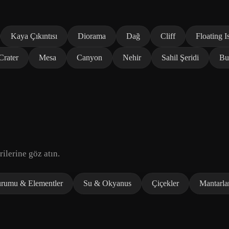
Kaya Çıkıntısı
Diorama
Dağ
Cliff
Floating I
Crater
Mesa
Canyon
Nehir
Sahil Şeridi
Bu
ilerine göz atın.
rumu & Elementler
Su & Okyanus
Çiçekler
Mantarla