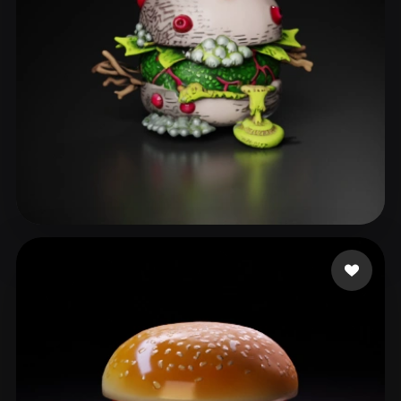
Smith Milo
45 curtidas