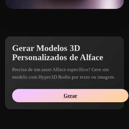
Li Zhong
20 curtidas
Gerar Modelos 3D
Personalizados de Alface
Precisa de um asset Alface específico? Gere um
modelo com Hyper3D Rodin por texto ou imagem.
Gerar