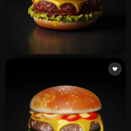
fINAL arrow
54 curtidas