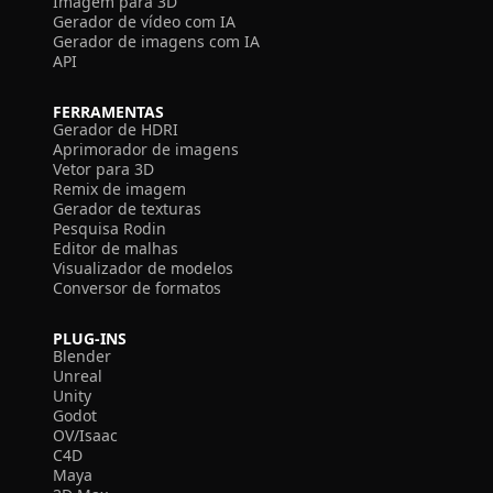
Imagem para 3D
Gerador de vídeo com IA
Gerador de imagens com IA
API
FERRAMENTAS
Gerador de HDRI
Aprimorador de imagens
Vetor para 3D
Remix de imagem
Gerador de texturas
Pesquisa Rodin
Editor de malhas
Visualizador de modelos
Conversor de formatos
PLUG-INS
Blender
Unreal
Unity
Godot
OV/Isaac
C4D
Maya