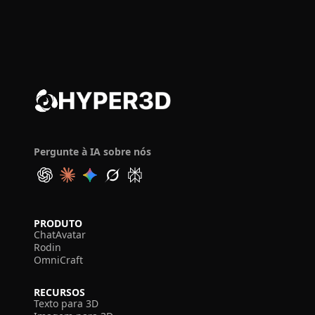
Pergunte à IA sobre nós
PRODUTO
ChatAvatar
Rodin
OmniCraft
RECURSOS
Texto para 3D