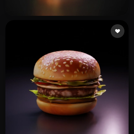
waterbearbee
16 curtidas