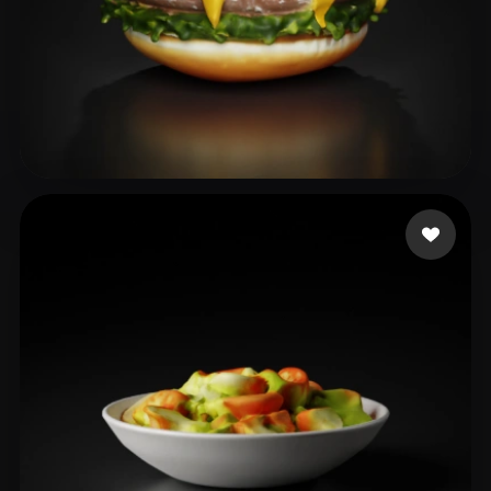
Ds Bharathi
38 curtidas