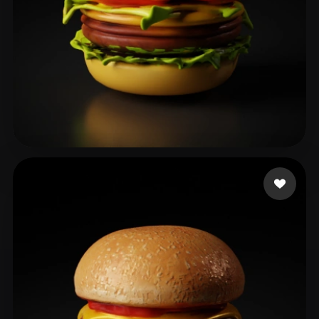
이 상오
25 curtidas