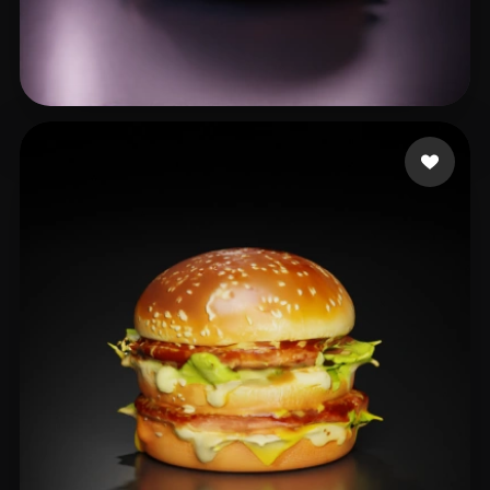
xiu cd
21 curtidas