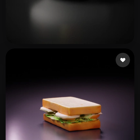
Dyer Christian
23 curtidas