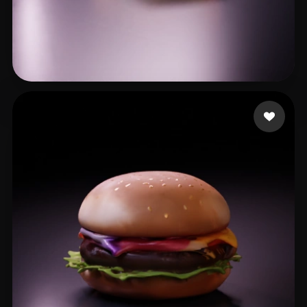
XK
24 curtidas